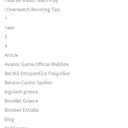
! Marvel Rivals Team Play
! Overwatch Boosting Tips
1
1win
3
4
Article
Aviator Game Official WebSite
Bet365 Επιτραπέζια Παιχνίδια
Betano Casino Spellen
bigclash greece
BinoBet Greece
Binobet Ελλάδα
blog