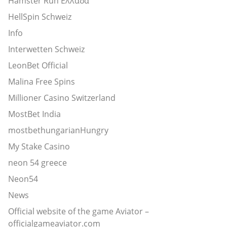
Hamster Run Ελλάδα
HellSpin Schweiz
Info
Interwetten Schweiz
LeonBet Official
Malina Free Spins
Millioner Casino Switzerland
MostBet India
mostbethungarianHungry
My Stake Casino
neon 54 greece
Neon54
News
Official website of the game Aviator –
officialgameaviator.com