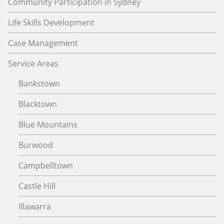
Community Participation in Sydney
Life Skills Development
Case Management
Service Areas
Bankstown
Blacktown
Blue Mountains
Burwood
Campbelltown
Castle Hill
Illawarra