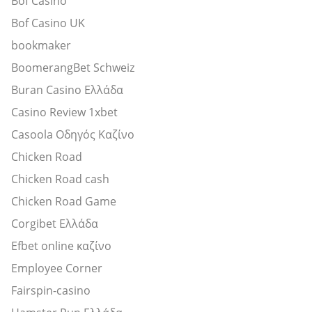
Bof Casino
Bof Casino UK
bookmaker
BoomerangBet Schweiz
Buran Casino Ελλάδα
Casino Review 1xbet
Casoola Οδηγός Καζίνο
Chicken Road
Chicken Road cash
Chicken Road Game
Corgibet Ελλάδα
Efbet online καζίνο
Employee Corner
Fairspin-casino