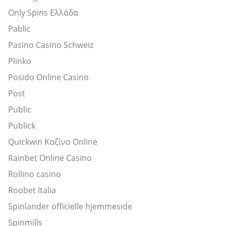
Only Spins Ελλάδα
Pablic
Pasino Casino Schweiz
Plinko
Posido Online Casino
Post
Public
Publick
Quickwin Καζίνο Online
Rainbet Online Casino
Rollino casino
Roobet Italia
Spinlander officielle hjemmeside
Spinmills