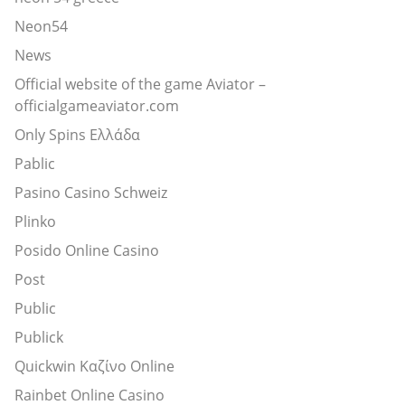
Neon54
News
Official website of the game Aviator –
officialgameaviator.com
Only Spins Ελλάδα
Pablic
Pasino Casino Schweiz
Plinko
Posido Online Casino
Post
Public
Publick
Quickwin Καζίνο Online
Rainbet Online Casino