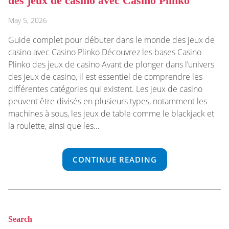
des jeux de casino avec Casino Plinko
May 5, 2026
Guide complet pour débuter dans le monde des jeux de
casino avec Casino Plinko Découvrez les bases Casino
Plinko des jeux de casino Avant de plonger dans l’univers
des jeux de casino, il est essentiel de comprendre les
différentes catégories qui existent. Les jeux de casino
peuvent être divisés en plusieurs types, notamment les
machines à sous, les jeux de table comme le blackjack et
la roulette, ainsi que les…
CONTINUE READING
Search