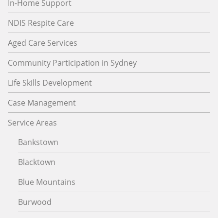
In-Home Support
NDIS Respite Care
Aged Care Services
Community Participation in Sydney
Life Skills Development
Case Management
Service Areas
Bankstown
Blacktown
Blue Mountains
Burwood