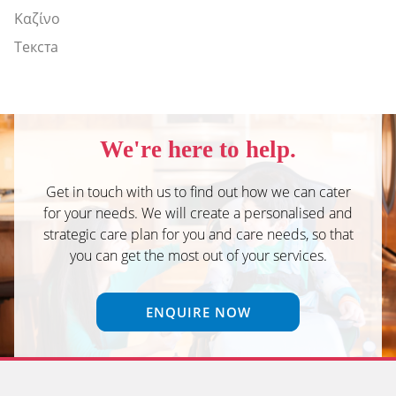
Καζίνο
Текста
We're here to help.
Get in touch with us to find out how we can cater
for your needs. We will create a personalised and
strategic care plan for you and care needs, so that
you can get the most out of your services.
ENQUIRE NOW