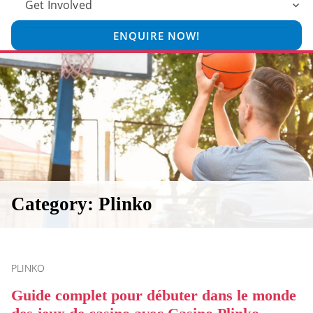
Get Involved
ENQUIRE NOW!
Category:
Plinko
PLINKO
Guide complet pour débuter dans le monde