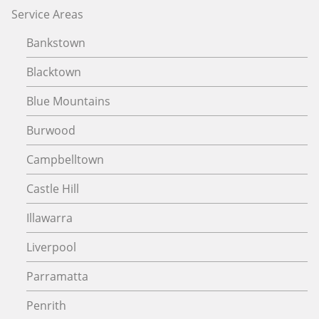
Service Areas
Bankstown
Blacktown
Blue Mountains
Burwood
Campbelltown
Castle Hill
Illawarra
Liverpool
Parramatta
Penrith