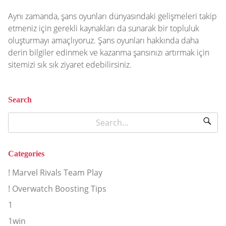
Aynı zamanda, şans oyunları dünyasındaki gelişmeleri takip
etmeniz için gerekli kaynakları da sunarak bir topluluk
oluşturmayı amaçlıyoruz. Şans oyunları hakkında daha
derin bilgiler edinmek ve kazanma şansınızı artırmak için
sitemizi sık sık ziyaret edebilirsiniz.
Search
Categories
! Marvel Rivals Team Play
! Overwatch Boosting Tips
1
1win