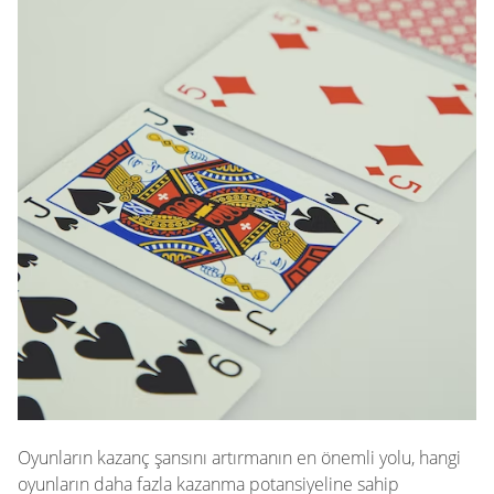
Oyunların kazanç şansını artırmanın en önemli yolu, hangi
oyunların daha fazla kazanma potansiyeline sahip