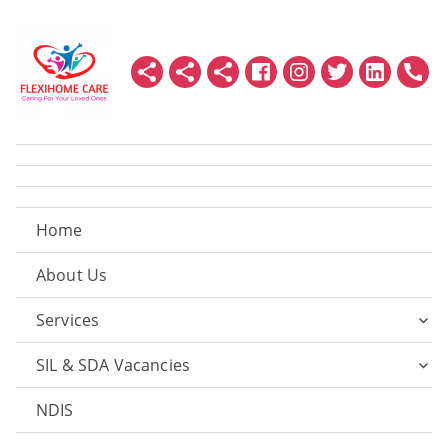
Home
About Us
Services
SIL & SDA Vacancies
NDIS