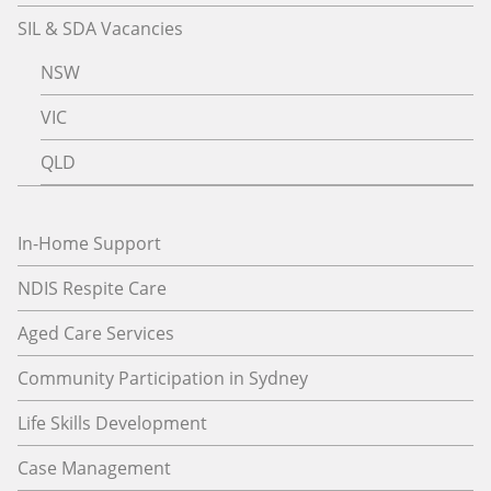
SIL & SDA Vacancies
NSW
VIC
QLD
In-Home Support
NDIS Respite Care
Aged Care Services
Community Participation in Sydney
Life Skills Development
Case Management