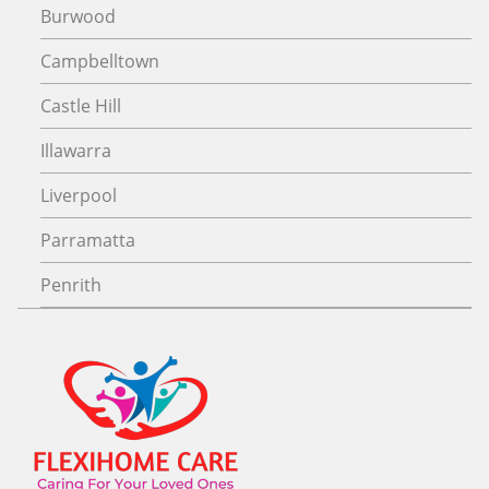
Burwood
Campbelltown
Castle Hill
Illawarra
Liverpool
Parramatta
Penrith