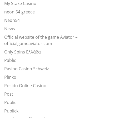
My Stake Casino
neon 54 greece
Neon54
News
Official website of the game Aviator –
officialgameaviator.com
Only Spins Ελλάδα
Pablic
Pasino Casino Schweiz
Plinko
Posido Online Casino
Post
Public
Publick