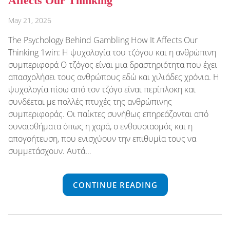
Affects Our Thinking
May 21, 2026
The Psychology Behind Gambling How It Affects Our
Thinking 1win: Η ψυχολογία του τζόγου και η ανθρώπινη
συμπεριφορά Ο τζόγος είναι μια δραστηριότητα που έχει
απασχολήσει τους ανθρώπους εδώ και χιλιάδες χρόνια. Η
ψυχολογία πίσω από τον τζόγο είναι περίπλοκη και
συνδέεται με πολλές πτυχές της ανθρώπινης
συμπεριφοράς. Οι παίκτες συνήθως επηρεάζονται από
συναισθήματα όπως η χαρά, ο ενθουσιασμός και η
απογοήτευση, που ενισχύουν την επιθυμία τους να
συμμετάσχουν. Αυτά…
CONTINUE READING