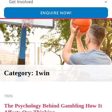
Get Involved
ENQUIRE NOW!
Category:
1win
1WIN
The Psychology Behind Gambling How It