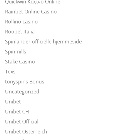
Quickwin Καζίνο Online
Rainbet Online Casino
Rollino casino
Roobet Italia
Spinlander officielle hjemmeside
Spinmills
Stake Casino
Texs
tonyspins Bonus
Uncategorized
Unibet
Unibet CH
Unibet Official
Unibet Österreich