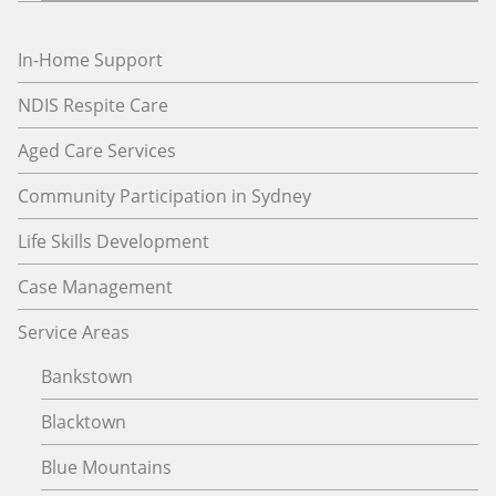
In-Home Support
NDIS Respite Care
Aged Care Services
Community Participation in Sydney
Life Skills Development
Case Management
Service Areas
Bankstown
Blacktown
Blue Mountains