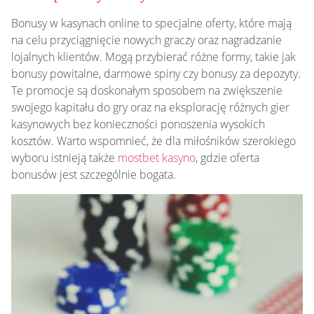
Bonusy w kasynach online to specjalne oferty, które mają
na celu przyciągnięcie nowych graczy oraz nagradzanie
lojalnych klientów. Mogą przybierać różne formy, takie jak
bonusy powitalne, darmowe spiny czy bonusy za depozyty.
Te promocje są doskonałym sposobem na zwiększenie
swojego kapitału do gry oraz na eksplorację różnych gier
kasynowych bez konieczności ponoszenia wysokich
kosztów. Warto wspomnieć, że dla miłośników szerokiego
wyboru istnieją także
mostbet kasyno
, gdzie oferta
bonusów jest szczególnie bogata.