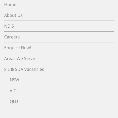
Home
About Us
NDIS
Careers
Enquire Now!
Areas We Serve
SIL & SDA Vacancies
NSW
VIC
QLD