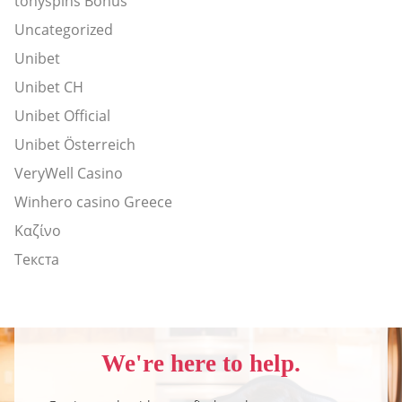
tonyspins Bonus
Uncategorized
Unibet
Unibet CH
Unibet Official
Unibet Österreich
VeryWell Casino
Winhero casino Greece
Καζίνο
Текста
We're here to help.