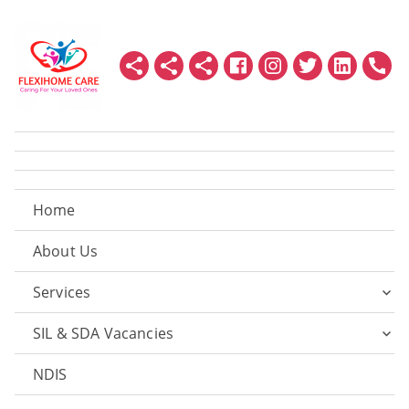
Home
About Us
Services
SIL & SDA Vacancies
NDIS