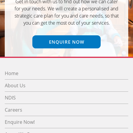
Get in touch with us to find out how we can cater
for your needs. We will create a personalised and
strategic care plan for you and care needs, so that
you can get the most out of your services.
ENQUIRE NOW
Home
About Us
NDIS
Careers
Enquire Now!