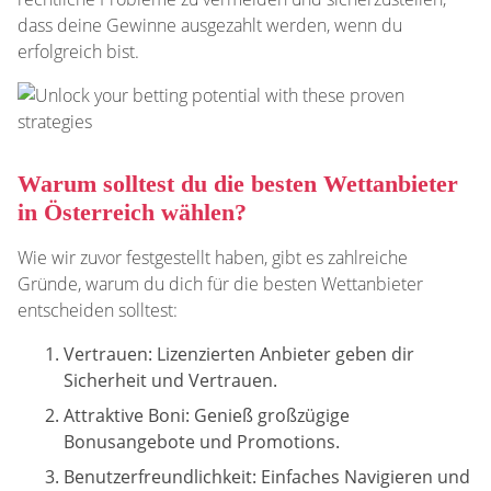
dass deine Gewinne ausgezahlt werden, wenn du
erfolgreich bist.
Warum solltest du die besten Wettanbieter
in Österreich wählen?
Wie wir zuvor festgestellt haben, gibt es zahlreiche
Gründe, warum du dich für die besten Wettanbieter
entscheiden solltest:
Vertrauen: Lizenzierten Anbieter geben dir
Sicherheit und Vertrauen.
Attraktive Boni: Genieß großzügige
Bonusangebote und Promotions.
Benutzerfreundlichkeit: Einfaches Navigieren und