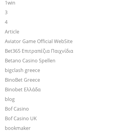
1win
3
4
Article
Aviator Game Official WebSite
Bet365 Επιτραπέζια Παιχνίδια
Betano Casino Spellen
bigclash greece
BinoBet Greece
Binobet Ελλάδα
blog
Bof Casino
Bof Casino UK
bookmaker