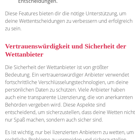
Entscheidungen.
Diese Features bieten dir die nötige Unterstützung, um
deine Wettentscheidungen zu verbessern und erfolgreich
zu sein.
Vertrauenswürdigkeit und Sicherheit der
Wettanbieter
Die Sicherheit der Wettanbieter ist von größter
Bedeutung. Ein vertrauenswürdiger Anbieter verwendet
fortschrittliche Verschlüsselungstechnologien, um deine
persönlichen Daten zu schützen. Viele Anbieter haben
auch eine transparente Lizenzierung, die von anerkannten
Behörden vergeben wird. Diese Aspekte sind
entscheidend, um sicherzustellen, dass deine Wetten nicht
nur Spaß machen, sondern auch sicher sind.
Es ist wichtig, nur bei lizenzierten Anbietern zu wetten, um
rechtliche Probleme zu vermeiden und sicherzustellen,