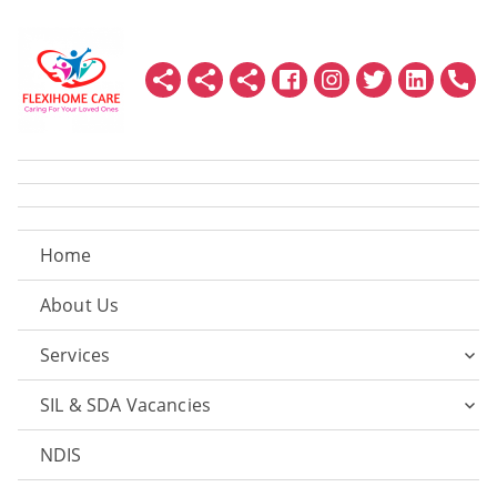
Home
About Us
Services
SIL & SDA Vacancies
NDIS