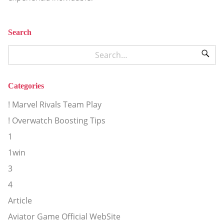
Search
Categories
! Marvel Rivals Team Play
! Overwatch Boosting Tips
1
1win
3
4
Article
Aviator Game Official WebSite