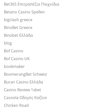
Bet365 Επιτραπέζια Παιχνίδια
Betano Casino Spellen
bigclash greece
BinoBet Greece
Binobet Ελλάδα
blog
Bof Casino
Bof Casino UK
bookmaker
BoomerangBet Schweiz
Buran Casino Ελλάδα
Casino Review 1xbet
Casoola Οδηγός Καζίνο
Chicken Road