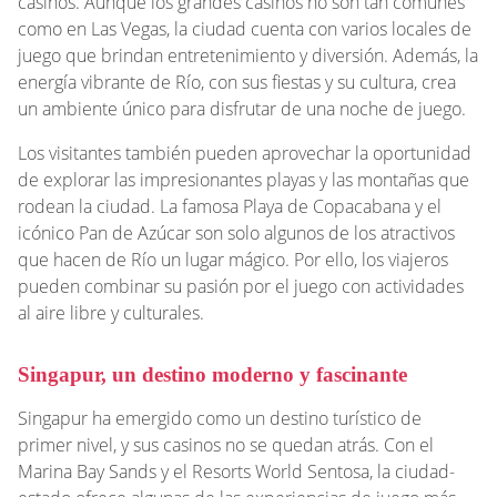
casinos. Aunque los grandes casinos no son tan comunes
como en Las Vegas, la ciudad cuenta con varios locales de
juego que brindan entretenimiento y diversión. Además, la
energía vibrante de Río, con sus fiestas y su cultura, crea
un ambiente único para disfrutar de una noche de juego.
Los visitantes también pueden aprovechar la oportunidad
de explorar las impresionantes playas y las montañas que
rodean la ciudad. La famosa Playa de Copacabana y el
icónico Pan de Azúcar son solo algunos de los atractivos
que hacen de Río un lugar mágico. Por ello, los viajeros
pueden combinar su pasión por el juego con actividades
al aire libre y culturales.
Singapur, un destino moderno y fascinante
Singapur ha emergido como un destino turístico de
primer nivel, y sus casinos no se quedan atrás. Con el
Marina Bay Sands y el Resorts World Sentosa, la ciudad-