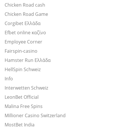
Chicken Road cash
Chicken Road Game
Corgibet Ελλάδα
Efbet online καζίνο
Employee Corner
Fairspin-casino
Hamster Run Ελλάδα
HellSpin Schweiz
Info
Interwetten Schweiz
LeonBet Official
Malina Free Spins
Millioner Casino Switzerland
MostBet India