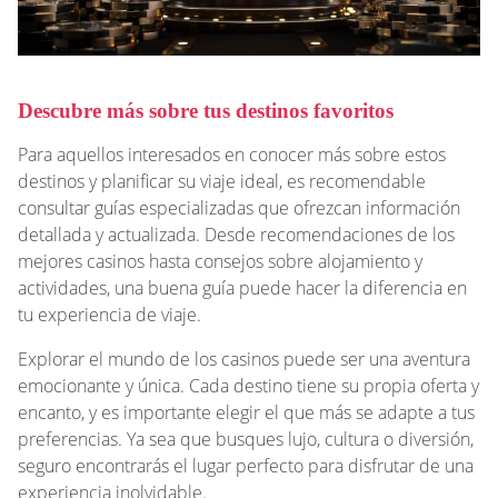
Descubre más sobre tus destinos favoritos
Para aquellos interesados en conocer más sobre estos
destinos y planificar su viaje ideal, es recomendable
consultar guías especializadas que ofrezcan información
detallada y actualizada. Desde recomendaciones de los
mejores casinos hasta consejos sobre alojamiento y
actividades, una buena guía puede hacer la diferencia en
tu experiencia de viaje.
Explorar el mundo de los casinos puede ser una aventura
emocionante y única. Cada destino tiene su propia oferta y
encanto, y es importante elegir el que más se adapte a tus
preferencias. Ya sea que busques lujo, cultura o diversión,
seguro encontrarás el lugar perfecto para disfrutar de una
experiencia inolvidable.