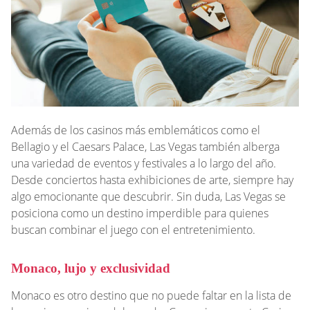
Además de los casinos más emblemáticos como el
Bellagio y el Caesars Palace, Las Vegas también alberga
una variedad de eventos y festivales a lo largo del año.
Desde conciertos hasta exhibiciones de arte, siempre hay
algo emocionante que descubrir. Sin duda, Las Vegas se
posiciona como un destino imperdible para quienes
buscan combinar el juego con el entretenimiento.
Monaco, lujo y exclusividad
Monaco es otro destino que no puede faltar en la lista de