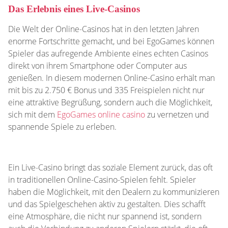
Das Erlebnis eines Live-Casinos
Die Welt der Online-Casinos hat in den letzten Jahren
enorme Fortschritte gemacht, und bei EgoGames können
Spieler das aufregende Ambiente eines echten Casinos
direkt von ihrem Smartphone oder Computer aus
genießen. In diesem modernen Online-Casino erhält man
mit bis zu 2.750 € Bonus und 335 Freispielen nicht nur
eine attraktive Begrüßung, sondern auch die Möglichkeit,
sich mit dem
EgoGames online casino
zu vernetzen und
spannende Spiele zu erleben.
Ein Live-Casino bringt das soziale Element zurück, das oft
in traditionellen Online-Casino-Spielen fehlt. Spieler
haben die Möglichkeit, mit den Dealern zu kommunizieren
und das Spielgeschehen aktiv zu gestalten. Dies schafft
eine Atmosphäre, die nicht nur spannend ist, sondern