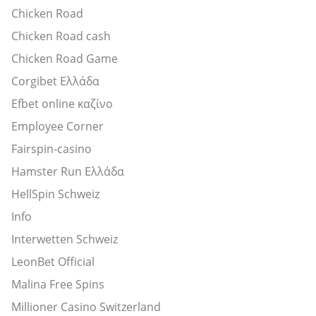
Chicken Road
Chicken Road cash
Chicken Road Game
Corgibet Ελλάδα
Efbet online καζίνο
Employee Corner
Fairspin-casino
Hamster Run Ελλάδα
HellSpin Schweiz
Info
Interwetten Schweiz
LeonBet Official
Malina Free Spins
Millioner Casino Switzerland