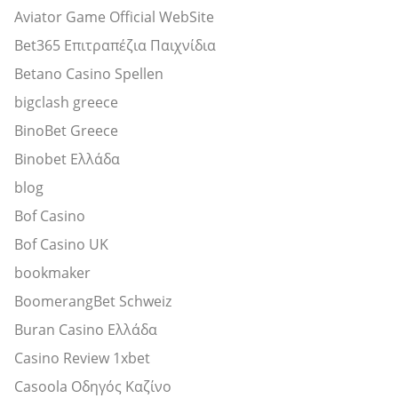
Aviator Game Official WebSite
Bet365 Επιτραπέζια Παιχνίδια
Betano Casino Spellen
bigclash greece
BinoBet Greece
Binobet Ελλάδα
blog
Bof Casino
Bof Casino UK
bookmaker
BoomerangBet Schweiz
Buran Casino Ελλάδα
Casino Review 1xbet
Casoola Οδηγός Καζίνο