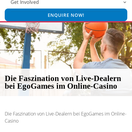
Get Involved
ENQUIRE NOW!
Die Faszination von Live-Dealern
bei EgoGames im Online-Casino
Die Faszination von Live-Dealern bei EgoGames im Online-
Casino