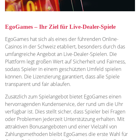
EgoGames – Ihr Ziel für Live-Dealer-Spiele
EgoGames hat sich als eines der führenden Online-
Casinos in der Schweiz etabliert, besonders durch das
umfangreiche Angebot an Live-Dealer-Spielen. Die
Plattform legt großen Wert auf Sicherheit und Fairness,
sodass Spieler in einem geschützten Umfeld spielen
können. Die Lizenzierung garantiert, dass alle Spiele
transparent und fair ablaufen.
Zusätzlich zum Spielangebot bietet EgoGames einen
hervorragenden Kundenservice, der rund um die Uhr
verfügbar ist. Dies stellt sicher, dass Spieler bei Fragen
oder Problemen jederzeit Unterstützung erhalten. Mit
attraktiven Bonusangeboten und einer Vielzahl von
Zahlungsmethoden bleibt EgoGames die erste Wahl für