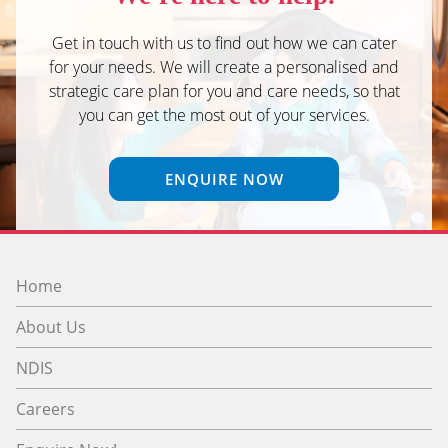
Get in touch with us to find out how we can cater
for your needs. We will create a personalised and
strategic care plan for you and care needs, so that
you can get the most out of your services.
ENQUIRE NOW
Home
About Us
NDIS
Careers