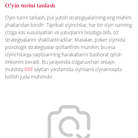
O’yin turini tanlash
O’yin turini tanlash, pul yutish strategiyalarining eng muhim
jihatlaridan biridir. Tajribali o’yinchilar, har bir o’yin turining
o’ziga xos xususiyatlari va yutuqlarini hisobga olib, o’z
strategiyalarini shakllantiradilar. Masalan, poker o’yinida
psixologik strategiyalar qo’llanilishi mumkin, bu esa
o’yinchilarga raqiblarining harakatlarini bashorat qilish
imkonini beradi. Bu jarayonda o’zgaruvchan onlayn
muhitda
888
saytlari yordamida o’yinlarni o’ynamoqda
bo’lish juda muhimdir.