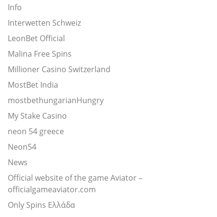
Info
Interwetten Schweiz
LeonBet Official
Malina Free Spins
Millioner Casino Switzerland
MostBet India
mostbethungarianHungry
My Stake Casino
neon 54 greece
Neon54
News
Official website of the game Aviator –
officialgameaviator.com
Only Spins Ελλάδα