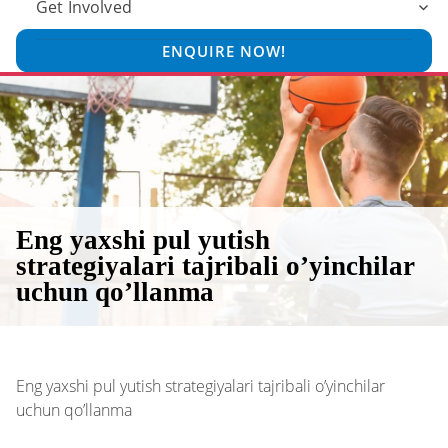
Get Involved
ENQUIRE NOW!
Eng yaxshi pul yutish
strategiyalari tajribali o’yinchilar
uchun qo’llanma
Eng yaxshi pul yutish strategiyalari tajribali o’yinchilar
uchun qo’llanma