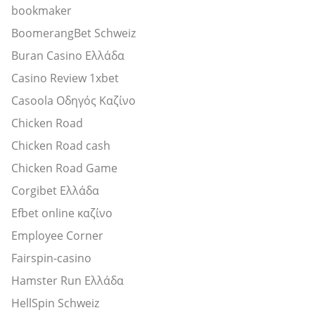
bookmaker
BoomerangBet Schweiz
Buran Casino Ελλάδα
Casino Review 1xbet
Casoola Οδηγός Καζίνο
Chicken Road
Chicken Road cash
Chicken Road Game
Corgibet Ελλάδα
Efbet online καζίνο
Employee Corner
Fairspin-casino
Hamster Run Ελλάδα
HellSpin Schweiz