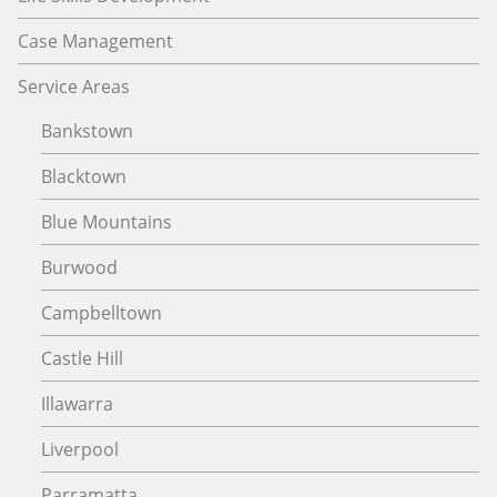
Case Management
Service Areas
Bankstown
Blacktown
Blue Mountains
Burwood
Campbelltown
Castle Hill
Illawarra
Liverpool
Parramatta