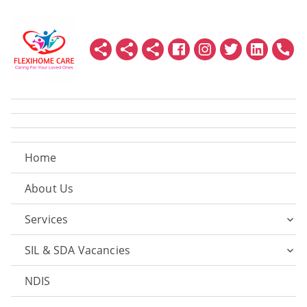
Home
About Us
Services
SIL & SDA Vacancies
NDIS