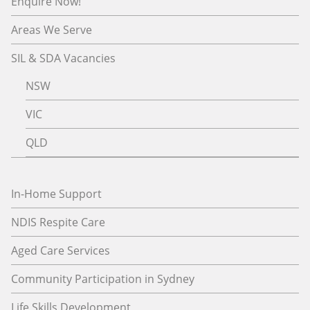
Enquire Now!
Areas We Serve
SIL & SDA Vacancies
NSW
VIC
QLD
In-Home Support
NDIS Respite Care
Aged Care Services
Community Participation in Sydney
Life Skills Development