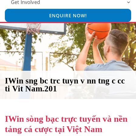
Get Involved
ENQUIRE NOW!
IWin sng bc trc tuyn v nn tng c cc
ti Vit Nam.201
IWin sòng bạc trực tuyến và nền
tảng cá cược tại Việt Nam