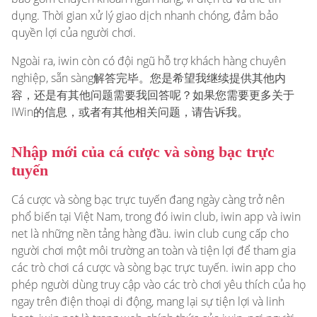
dụng. Thời gian xử lý giao dịch nhanh chóng, đảm bảo
quyền lợi của người chơi.
Ngoài ra, iwin còn có đội ngũ hỗ trợ khách hàng chuyên
nghiệp, sẵn sàng解答完毕。您是希望我继续提供其他内
容，还是有其他问题需要我回答呢？如果您需要更多关于
IWin的信息，或者有其他相关问题，请告诉我。
Nhập mới của cá cược và sòng bạc trực
tuyến
Cá cược và sòng bạc trực tuyến đang ngày càng trở nên
phổ biến tại Việt Nam, trong đó iwin club, iwin app và iwin
net là những nền tảng hàng đầu. iwin club cung cấp cho
người chơi một môi trường an toàn và tiện lợi để tham gia
các trò chơi cá cược và sòng bạc trực tuyến. iwin app cho
phép người dùng truy cập vào các trò chơi yêu thích của họ
ngay trên điện thoại di động, mang lại sự tiện lợi và linh