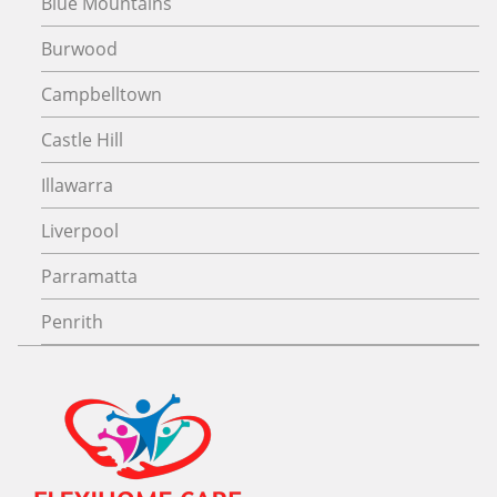
Blue Mountains
Burwood
Campbelltown
Castle Hill
Illawarra
Liverpool
Parramatta
Penrith