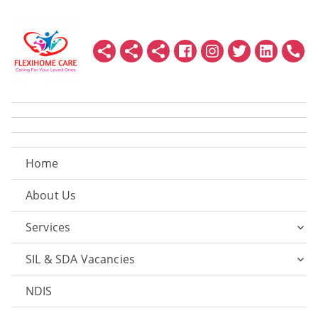
Home
About Us
Services
SIL & SDA Vacancies
NDIS