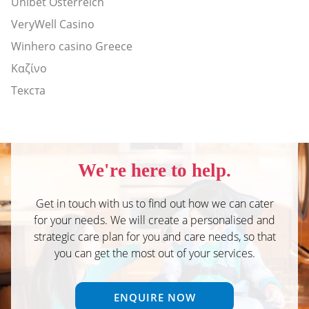
Unibet Österreich
VeryWell Casino
Winhero casino Greece
Καζίνο
Текста
We're here to help.
Get in touch with us to find out how we can cater
for your needs. We will create a personalised and
strategic care plan for you and care needs, so that
you can get the most out of your services.
ENQUIRE NOW