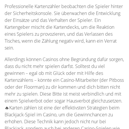
Professionelle Kartenzähler beobachten die Spieler hinter
der Sicherheitskonsole. Sie überwachen die Entwicklung
der Einsätze und das Verhalten der Spieler. Ein
Kartengeber mischt die Kartendecks, um die Reaktion
eines Spielers zu provozieren, und das Verlassen des
Tisches, wenn die Zählung negativ wird, kann ein Verrat
sein.
Allerdings können Casinos ohne Begründung dafür sorgen,
dass du nicht mehr spielen darfst. Solltest du viel
gewinnen – egal ob mit Glück oder mit Hilfe des
Kartenzählens – könnte ein Casino-Mitarbeiter (der Pitboss
oder der Floorman) zu dir kommen und dich bitten nicht
mehr zu spielen. Diese Bitte ist meist verbindlich und mit
einem Spielverbot oder sogar Hausverbot gleichzusetzen.
🔥Karten zählen ist eine der effektivsten Strategien beim
Blackjack-Spiel im Casino, um die Gewinnchancen zu
erhöhen. Diese Technik kann jedoch nicht nur bei
Blackjack, sondern auch bei anderen Casino-Spielen wie