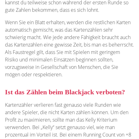
kannst du teilweise schon während der ersten Runde so
gute Zahlen bekommen, dass es sich lohnt.
Wenn Sie ein Blatt erhalten, werden die restlichen Karten
automatisch gemischt, was das Kartenzählen sehr
schwierig macht. Wie jede andere Fähigkeit braucht auch
das Kartenzählen eine gewisse Zeit, bis man es beherrscht.
Als Faustregel gilt, dass Sie mit Spielen mit geringem
Risiko und minimalen Einsätzen beginnen sollten,
vorzugsweise in Gesellschaft von Menschen, die Sie
mögen oder respektieren.
Ist das Zählen beim Blackjack verboten?
Kartenzähler verlieren fast genauso viele Runden wie
andere Spieler, die nicht Karten zählen können. Um den
Profit zu maximieren, sollte man das Kelly Kriterium
verwenden. Bei „Kelly“ setzt genauso viel, wie man
prozentual im Vorteil ist. Bei einem Running Count von +8