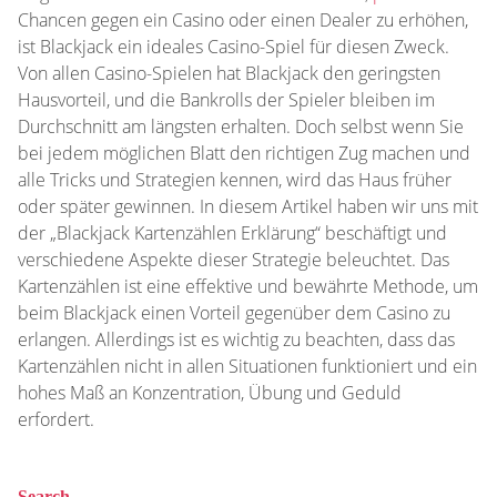
Chancen gegen ein Casino oder einen Dealer zu erhöhen,
ist Blackjack ein ideales Casino-Spiel für diesen Zweck.
Von allen Casino-Spielen hat Blackjack den geringsten
Hausvorteil, und die Bankrolls der Spieler bleiben im
Durchschnitt am längsten erhalten. Doch selbst wenn Sie
bei jedem möglichen Blatt den richtigen Zug machen und
alle Tricks und Strategien kennen, wird das Haus früher
oder später gewinnen. In diesem Artikel haben wir uns mit
der „Blackjack Kartenzählen Erklärung“ beschäftigt und
verschiedene Aspekte dieser Strategie beleuchtet. Das
Kartenzählen ist eine effektive und bewährte Methode, um
beim Blackjack einen Vorteil gegenüber dem Casino zu
erlangen. Allerdings ist es wichtig zu beachten, dass das
Kartenzählen nicht in allen Situationen funktioniert und ein
hohes Maß an Konzentration, Übung und Geduld
erfordert.
Search