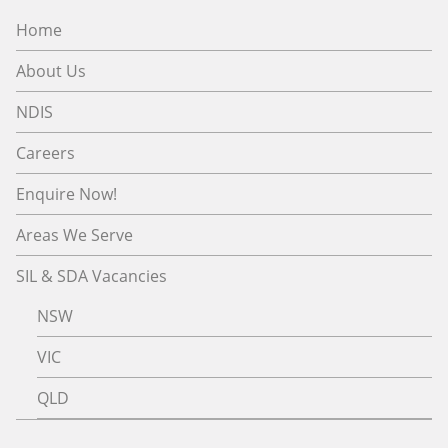
Home
About Us
NDIS
Careers
Enquire Now!
Areas We Serve
SIL & SDA Vacancies
NSW
VIC
QLD