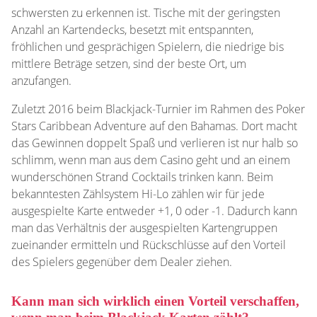
schwersten zu erkennen ist. Tische mit der geringsten
Anzahl an Kartendecks, besetzt mit entspannten,
fröhlichen und gesprächigen Spielern, die niedrige bis
mittlere Beträge setzen, sind der beste Ort, um
anzufangen.
Zuletzt 2016 beim Blackjack-Turnier im Rahmen des Poker
Stars Caribbean Adventure auf den Bahamas. Dort macht
das Gewinnen doppelt Spaß und verlieren ist nur halb so
schlimm, wenn man aus dem Casino geht und an einem
wunderschönen Strand Cocktails trinken kann. Beim
bekanntesten Zählsystem Hi-Lo zählen wir für jede
ausgespielte Karte entweder +1, 0 oder -1. Dadurch kann
man das Verhältnis der ausgespielten Kartengruppen
zueinander ermitteln und Rückschlüsse auf den Vorteil
des Spielers gegenüber dem Dealer ziehen.
Kann man sich wirklich einen Vorteil verschaffen,