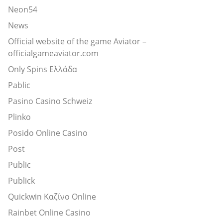
Neon54
News
Official website of the game Aviator –
officialgameaviator.com
Only Spins Ελλάδα
Pablic
Pasino Casino Schweiz
Plinko
Posido Online Casino
Post
Public
Publick
Quickwin Καζίνο Online
Rainbet Online Casino