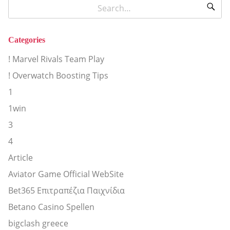
Categories
! Marvel Rivals Team Play
! Overwatch Boosting Tips
1
1win
3
4
Article
Aviator Game Official WebSite
Bet365 Επιτραπέζια Παιχνίδια
Betano Casino Spellen
bigclash greece