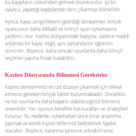
bu kayıpların üstesinden gelmek mümkündür. İyi bir
oyuncu, yaşadığı kayiplardan ders çıkarmayı bilmelidir.
Ayrıca, kayıp zenginliklerin getirdiği deneyimler, birçok
oyuncunun daha dikkatli ve bilinçli oyun oynamasına
yardımcı olur. Kazino dünyasındaki kayıplar, sadece maddi
anlamda bir kayıp değil, aynı zamanda bir öğrenim
sürecidir. Böylece, daha sonraki oyunlarda daha bilinçli
seçimler yapma fırsatı bulabiliriz.
Kazino Dünyasında Bilinmesi Gerekenler
Kazino deneyiminizi en üst düzeye çıkarmak için dikkat
etmeniz gereken birçok faktör bulunmaktadır. Öncelikle,
ne tür oyunlarda daha başarılı olabileceğinizi bilmeniz
önemlidir. Her oyunun kendine has kuralları ve stratejileri
bulunur. Bu nedenle, oynamadan önce biraz araştırma
yapmak ve kendi kişisel stillerinizi belirlemek faydalı
olacaktır. Böylece, kazanma şansınızı artırabilirsiniz.