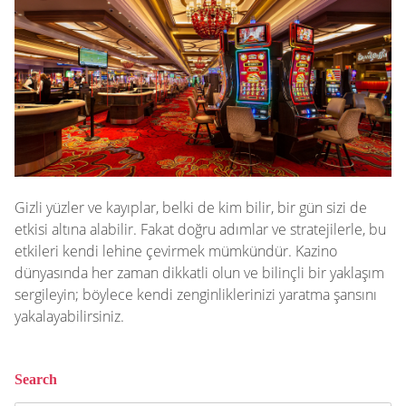
Gizli yüzler ve kayıplar, belki de kim bilir, bir gün sizi de
etkisi altına alabilir. Fakat doğru adımlar ve stratejilerle, bu
etkileri kendi lehine çevirmek mümkündür. Kazino
dünyasında her zaman dikkatli olun ve bilinçli bir yaklaşım
sergileyin; böylece kendi zenginliklerinizi yaratma şansını
yakalayabilirsiniz.
Search