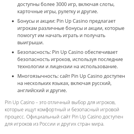
доступны более 3000 игр, включая слоты,
карточные игры, рулетку и другие.
Бонусы и акции: Pin Up Casino предлагает
игрокам различные бонусы и акции, которые
помогут им начать играть и получать
выигрыши.
Безопасность: Pin Up Casino обеспечивает
безопасность игроков, используя последние
технологии и лицензии на использование.
Многоязычность: сайт Pin Up Casino доступен
на нескольких языках, включая русский,
английский и другие.
Pin Up Casino – это отличный выбор для игроков,
которые ищут комфортный и безопасный игровой
процесс. Официальный сайт Pin Up Casino доступен
для игроков из России и других стран мира.