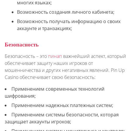
многих языках;
Возможность создания личного кабинета;
Возможность получать информацию о своих
аккаунте и транзакциях;
Безопасность
Безопасность – это
пинап
важнейший аспект, который
обеспечивает защиту наших игроков от
мошенничества и других негативных явлений. Pin Up
Casino обеспечивает свою безопасность:
Применением современных технологий
шифрования;
Применением надежных платежных систем;
Применением системы безопасности, которая
защищает аккаунты игроков;
Применением системы мониторинга и контроля;