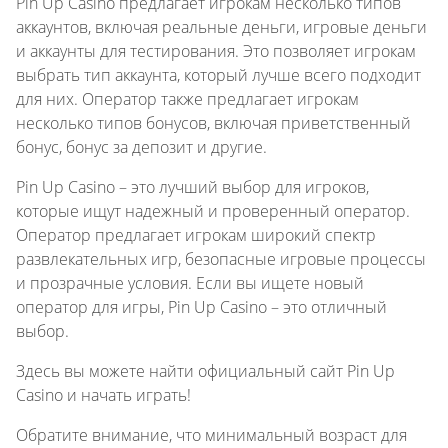
Pin Up Casino предлагает игрокам несколько типов
аккаунтов, включая реальные деньги, игровые деньги
и аккаунты для тестирования. Это позволяет игрокам
выбрать тип аккаунта, который лучше всего подходит
для них. Оператор также предлагает игрокам
несколько типов бонусов, включая приветственный
бонус, бонус за депозит и другие.
Pin Up Casino – это лучший выбор для игроков,
которые ищут надежный и проверенный оператор.
Оператор предлагает игрокам широкий спектр
развлекательных игр, безопасные игровые процессы
и прозрачные условия. Если вы ищете новый
оператор для игры, Pin Up Casino – это отличный
выбор.
Здесь вы можете найти официальный сайт Pin Up
Casino и начать играть!
Обратите внимание, что минимальный возраст для