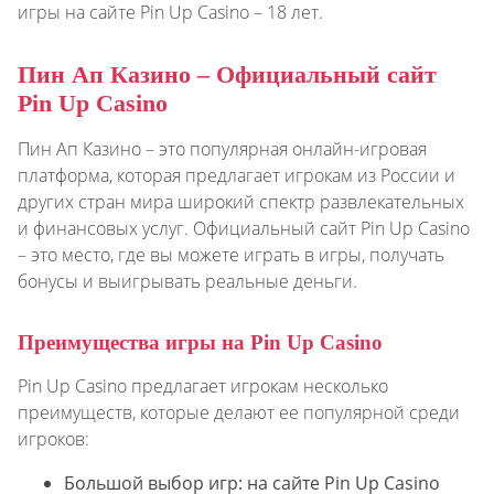
игры на сайте Pin Up Casino – 18 лет.
Пин Ап Казино – Официальный сайт
Pin Up Casino
Пин Ап Казино – это популярная онлайн-игровая
платформа, которая предлагает игрокам из России и
других стран мира широкий спектр развлекательных
и финансовых услуг. Официальный сайт Pin Up Casino
– это место, где вы можете играть в игры, получать
бонусы и выигрывать реальные деньги.
Преимущества игры на Pin Up Casino
Pin Up Casino предлагает игрокам несколько
преимуществ, которые делают ее популярной среди
игроков:
Большой выбор игр: на сайте Pin Up Casino