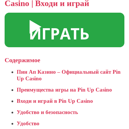
Casino | Входи и играй
▶️
ИГРАТЬ
Содержимое
Пин Ап Казино – Официальный сайт Pin
Up Casino
Преимущества игры на Pin Up Casino
Входи и играй в Pin Up Casino
Удобство и безопасность
Удобство