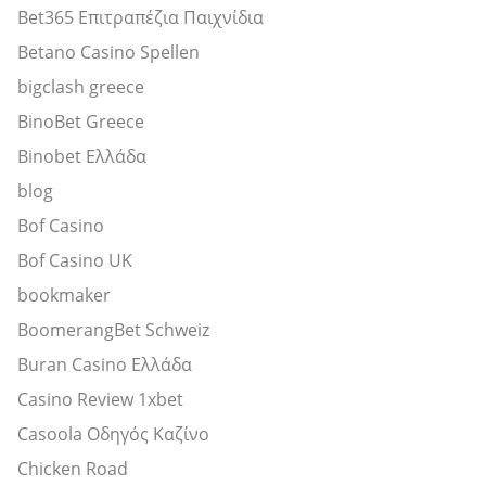
Bet365 Επιτραπέζια Παιχνίδια
Betano Casino Spellen
bigclash greece
BinoBet Greece
Binobet Ελλάδα
blog
Bof Casino
Bof Casino UK
bookmaker
BoomerangBet Schweiz
Buran Casino Ελλάδα
Casino Review 1xbet
Casoola Οδηγός Καζίνο
Chicken Road