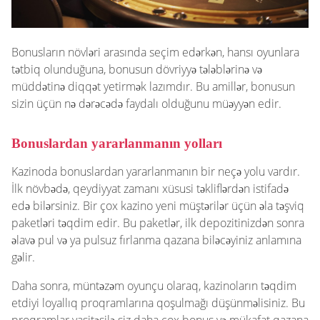
Bonusların növləri arasında seçim edərkən, hansı oyunlara
tətbiq olunduğuna, bonusun dövriyyə tələblərinə və
müddətinə diqqət yetirmək lazımdır. Bu amillər, bonusun
sizin üçün nə dərəcədə faydalı olduğunu müəyyən edir.
Bonuslardan yararlanmanın yolları
Kazinoda bonuslardan yararlanmanın bir neçə yolu vardır.
İlk növbədə, qeydiyyat zamanı xüsusi təkliflərdən istifadə
edə bilərsiniz. Bir çox kazino yeni müştərilər üçün əla təşviq
paketləri təqdim edir. Bu paketlər, ilk depozitinizdən sonra
əlavə pul və ya pulsuz fırlanma qazana biləcəyiniz anlamına
gəlir.
Daha sonra, müntəzəm oyunçu olaraq, kazinoların təqdim
etdiyi loyallıq proqramlarına qoşulmağı düşünməlisiniz. Bu
proqramlar vasitəsilə siz daha çox bonus və mükafat qazana