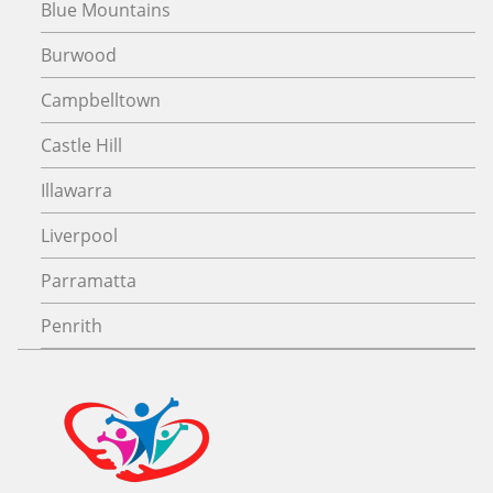
Blue Mountains
Burwood
Campbelltown
Castle Hill
Illawarra
Liverpool
Parramatta
Penrith