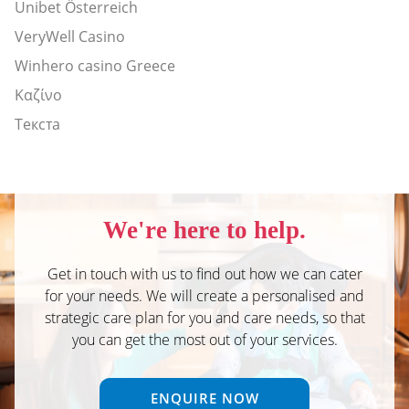
Unibet Österreich
VeryWell Casino
Winhero casino Greece
Καζίνο
Текста
We're here to help.
Get in touch with us to find out how we can cater
for your needs. We will create a personalised and
strategic care plan for you and care needs, so that
you can get the most out of your services.
ENQUIRE NOW