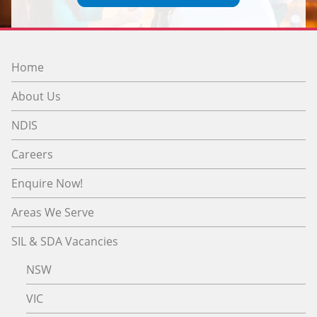
Home
About Us
NDIS
Careers
Enquire Now!
Areas We Serve
SIL & SDA Vacancies
NSW
VIC