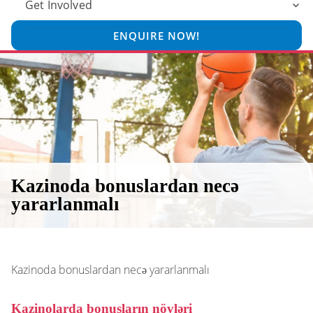
Get Involved
ENQUIRE NOW!
Kazinoda bonuslardan necə
yararlanmalı
Kazinoda bonuslardan necə yararlanmalı
Kazinolarda bonusların növləri