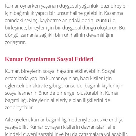
Kumar oynarken yaşanan duygusal yoğunluk, bazı bireyler
için bağımlılık yapıcı bir unsur haline gelebilir. Kazanma
anındaki sevinç, kaybetme anındaki derin üzüntü ile
birleşince, bireyler için bir duygusal döngü oluşturur. Bu
döngü, zamanla sağlıklı bir ruh halinin devamlılığını
zorlaştırır.
Kumar Oyunlarının Sosyal Etkileri
Kumar, bireylerin sosyal hayatını etkileyebilir. Sosyal
ortamlarda yapılan kumar oyunları, bazı kişiler için
eğlenceli bir aktivite gibi görünse de, bağımlı kişiler için
sosyalleşmenin önünde bir engel oluşturabilir. Kumar
bağımlılığı, bireylerin aileleriyle olan ilişkilerini de
zedeleyebilir.
Aile üyeleri, kumar bağımlılığı nedeniyle stres ve endişe
yaşayabilir. Kumar oynayan kişilerin davranışları, aile
içindeki güveni sarsabilir ve bu da çatışmalara yol açabilir.