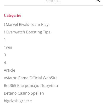
Categories
! Marvel Rivals Team Play
! Overwatch Boosting Tips
1
1win
3
4
Article
Aviator Game Official WebSite
Bet365 Επιτραπέζια Παιχνίδια
Betano Casino Spellen
bigclash greece