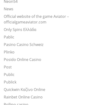
Neon54
News
Official website of the game Aviator –
officialgameaviator.com
Only Spins Ελλάδα
Pablic
Pasino Casino Schweiz
Plinko
Posido Online Casino
Post
Public
Publick
Quickwin Καζίνο Online
Rainbet Online Casino
Rollino casino