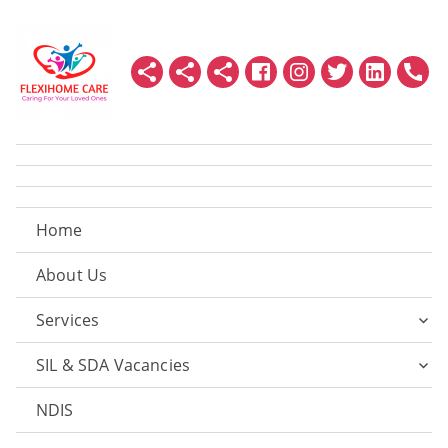
Home
About Us
Services
SIL & SDA Vacancies
NDIS