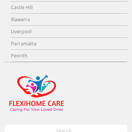
Castle Hill
Illawarra
Liverpool
Parramatta
Penrith