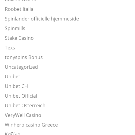
Roobet Italia
Spinlander officielle hjemmeside
Spinmills
Stake Casino
Texs
tonyspins Bonus
Uncategorized
Unibet
Unibet CH
Unibet Official
Unibet Österreich
VeryWell Casino
Winhero casino Greece
Καζίνο