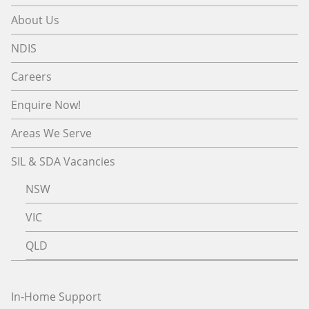
About Us
NDIS
Careers
Enquire Now!
Areas We Serve
SIL & SDA Vacancies
NSW
VIC
QLD
In-Home Support