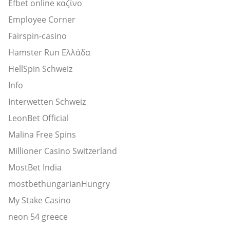
Efbet online καζίνο
Employee Corner
Fairspin-casino
Hamster Run Ελλάδα
HellSpin Schweiz
Info
Interwetten Schweiz
LeonBet Official
Malina Free Spins
Millioner Casino Switzerland
MostBet India
mostbethungarianHungry
My Stake Casino
neon 54 greece