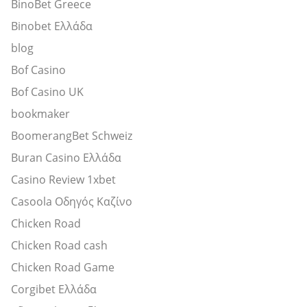
BinoBet Greece
Binobet Ελλάδα
blog
Bof Casino
Bof Casino UK
bookmaker
BoomerangBet Schweiz
Buran Casino Ελλάδα
Casino Review 1xbet
Casoola Οδηγός Καζίνο
Chicken Road
Chicken Road cash
Chicken Road Game
Corgibet Ελλάδα