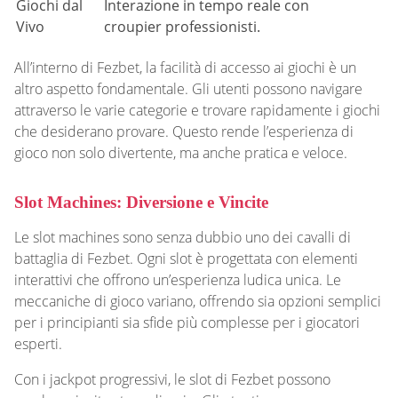
Giochi dal
Interazione in tempo reale con
Vivo
croupier professionisti.
All’interno di Fezbet, la facilità di accesso ai giochi è un
altro aspetto fondamentale. Gli utenti possono navigare
attraverso le varie categorie e trovare rapidamente i giochi
che desiderano provare. Questo rende l’esperienza di
gioco non solo divertente, ma anche pratica e veloce.
Slot Machines: Diversione e Vincite
Le slot machines sono senza dubbio uno dei cavalli di
battaglia di Fezbet. Ogni slot è progettata con elementi
interattivi che offrono un’esperienza ludica unica. Le
meccaniche di gioco variano, offrendo sia opzioni semplici
per i principianti sia sfide più complesse per i giocatori
esperti.
Con i jackpot progressivi, le slot di Fezbet possono