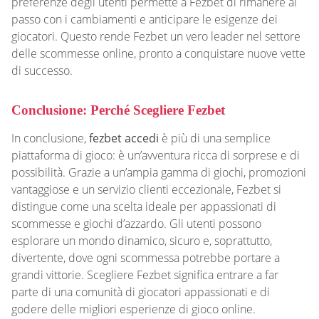
preferenze degli utenti permette a Fezbet di rimanere al
passo con i cambiamenti e anticipare le esigenze dei
giocatori. Questo rende Fezbet un vero leader nel settore
delle scommesse online, pronto a conquistare nuove vette
di successo.
Conclusione: Perché Scegliere Fezbet
In conclusione,
fezbet accedi
è più di una semplice
piattaforma di gioco: è un’avventura ricca di sorprese e di
possibilità. Grazie a un’ampia gamma di giochi, promozioni
vantaggiose e un servizio clienti eccezionale, Fezbet si
distingue come una scelta ideale per appassionati di
scommesse e giochi d’azzardo. Gli utenti possono
esplorare un mondo dinamico, sicuro e, soprattutto,
divertente, dove ogni scommessa potrebbe portare a
grandi vittorie. Scegliere Fezbet significa entrare a far
parte di una comunità di giocatori appassionati e di
godere delle migliori esperienze di gioco online.