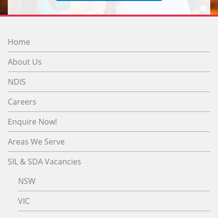
Home
About Us
NDIS
Careers
Enquire Now!
Areas We Serve
SIL & SDA Vacancies
NSW
VIC