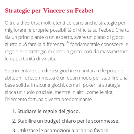
Strategie per Vincere su Fezbet
Oltre a divertirsi, molti utenti cercano anche strategie per
migliorare le proprie possibilità di vincita su Fezbet. Che tu
sia un principiante o un esperto, avere un piano di gioco
giusto può fare la differenza. È fondamentale conoscere le
regole e le strategie di ciascun gioco, così da massimizzare
le opportunità di vincita.
Sperimentare con diversi giochi e monitorare le proprie
abitudini di scommessa è un buon modo per stabilire una
base solida. In alcune giochi, come il poker, la strategia
gioca un ruolo cruciale, mentre in altri, come le slot,
l’elemento fortuna diventa predominante.
Studiare le regole del gioco.
Stabilire un budget chiaro per le scommesse.
Utilizzare le promozioni a proprio favore.