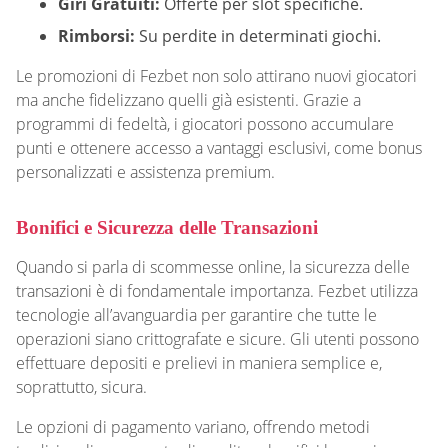
Giri Gratuiti:
Offerte per slot specifiche.
Rimborsi:
Su perdite in determinati giochi.
Le promozioni di Fezbet non solo attirano nuovi giocatori
ma anche fidelizzano quelli già esistenti. Grazie a
programmi di fedeltà, i giocatori possono accumulare
punti e ottenere accesso a vantaggi esclusivi, come bonus
personalizzati e assistenza premium.
Bonifici e Sicurezza delle Transazioni
Quando si parla di scommesse online, la sicurezza delle
transazioni è di fondamentale importanza. Fezbet utilizza
tecnologie all’avanguardia per garantire che tutte le
operazioni siano crittografate e sicure. Gli utenti possono
effettuare depositi e prelievi in maniera semplice e,
soprattutto, sicura.
Le opzioni di pagamento variano, offrendo metodi