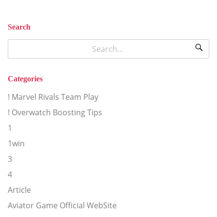
Search
Categories
! Marvel Rivals Team Play
! Overwatch Boosting Tips
1
1win
3
4
Article
Aviator Game Official WebSite