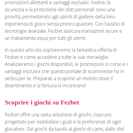
promozioni allettanti e vantaggi esclusivi. Inoltre, la
sicurezza e la protezione dei dati personali sono una
priorità, permettendo agli utenti di godere della loro
esperienza di gioco senza preoccupazioni. Con l’ausilio di
tecnologie avanzate, Fezbet assicura transazioni sicure e
un trattamento equo per tutti gli utenti.
In questo articolo, esploreremo la fantastica offerta di
Fezbet e come accedere a tutte le sue meraviglie.
Analizzeremo i giochi disponibili, le promozioni in corso e i
vantaggi esclusivi che questo portale di scommesse ha in
serbo per te. Preparati a scoprire un mondo dove il
divertimento e la fortuna si incontrano!
Scoprire i giochi su Fezbet
Fezbet offre una vasta selezione di giochi, ciascuno
progettato per soddisfare i gusti e le preferenze di ogni
giocatore. Dai giochi da tavolo ai giochi di carte, dalle slot