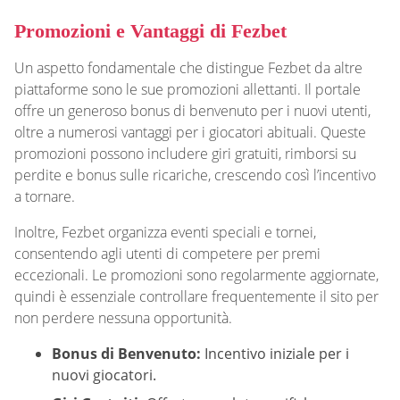
Promozioni e Vantaggi di Fezbet
Un aspetto fondamentale che distingue Fezbet da altre
piattaforme sono le sue promozioni allettanti. Il portale
offre un generoso bonus di benvenuto per i nuovi utenti,
oltre a numerosi vantaggi per i giocatori abituali. Queste
promozioni possono includere giri gratuiti, rimborsi su
perdite e bonus sulle ricariche, crescendo così l’incentivo
a tornare.
Inoltre, Fezbet organizza eventi speciali e tornei,
consentendo agli utenti di competere per premi
eccezionali. Le promozioni sono regolarmente aggiornate,
quindi è essenziale controllare frequentemente il sito per
non perdere nessuna opportunità.
Bonus di Benvenuto:
Incentivo iniziale per i
nuovi giocatori.