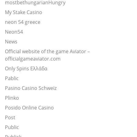
mostbethungarianHungry
My Stake Casino
neon 54 greece
Neon54
News
Official website of the game Aviator –
officialgameaviator.com
Only Spins Ελλάδα
Pablic
Pasino Casino Schweiz
Plinko
Posido Online Casino
Post
Public
Publick