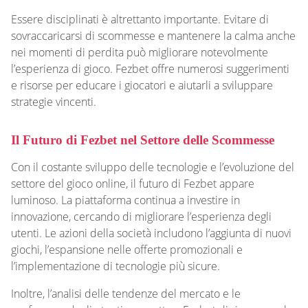
Essere disciplinati è altrettanto importante. Evitare di
sovraccaricarsi di scommesse e mantenere la calma anche
nei momenti di perdita può migliorare notevolmente
l’esperienza di gioco. Fezbet offre numerosi suggerimenti
e risorse per educare i giocatori e aiutarli a sviluppare
strategie vincenti.
Il Futuro di Fezbet nel Settore delle Scommesse
Con il costante sviluppo delle tecnologie e l’evoluzione del
settore del gioco online, il futuro di Fezbet appare
luminoso. La piattaforma continua a investire in
innovazione, cercando di migliorare l’esperienza degli
utenti. Le azioni della società includono l’aggiunta di nuovi
giochi, l’espansione nelle offerte promozionali e
l’implementazione di tecnologie più sicure.
Inoltre, l’analisi delle tendenze del mercato e le