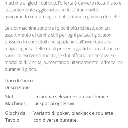
machine ai giochi dal vivo, l’offerta è davvero ricca. Il sito è
costantemente aggiornato con le ultime novità,
assicurando sempre agli utenti un’ampia gamma di scelte.
Le slot machine sono tra i giochi più richiesti, con un
assortimento di temi e stili per ogni palato. I giocatori
possono trovare titoli che spaziano dall’avventura alla
magia, ognuna delle quali presenta grafiche accattivanti e
suoni coinvolgenti. Inoltre, le slot offrono anche diverse
modalità di vincita, aumentando ulteriormente l’adrenalina
durante il gioco.
Tipo di Gioco
Descrizione
Slot
Un’ampia selezione con vari temi e
Machines
jackpot progressivi.
Giochi da
Varianti di poker, blackjack e roulette
Tavolo
con diverse puntate.