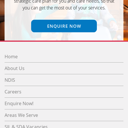
strategic care plan for you and care needs, so that
you can get the most out of your services.
ENQUIRE NOW
Home
About Us
NDIS
Careers
Enquire Now!
Areas We Serve
SIL & SDA Vacancies