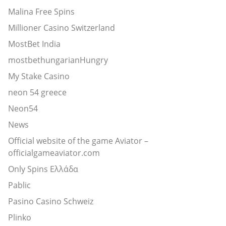
Malina Free Spins
Millioner Casino Switzerland
MostBet India
mostbethungarianHungry
My Stake Casino
neon 54 greece
Neon54
News
Official website of the game Aviator –
officialgameaviator.com
Only Spins Ελλάδα
Pablic
Pasino Casino Schweiz
Plinko