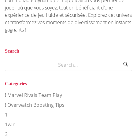
communauté dynamique. L’application vous permet de
jouer où que vous soyez, tout en bénéficiant d’une
expérience de jeu fluide et sécurisée. Explorez cet univers
et transformez vos moments de divertissement en instants
gagnants !
Search
Categories
! Marvel Rivals Team Play
! Overwatch Boosting Tips
1
1win
3