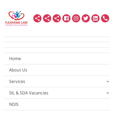
Home
About Us
Services
SIL & SDA Vacancies
NDIS