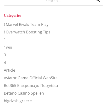
Categories
! Marvel Rivals Team Play
! Overwatch Boosting Tips
1
1win
3
4
Article
Aviator Game Official WebSite
Bet365 Επιτραπέζια Παιχνίδια
Betano Casino Spellen
bigclash greece