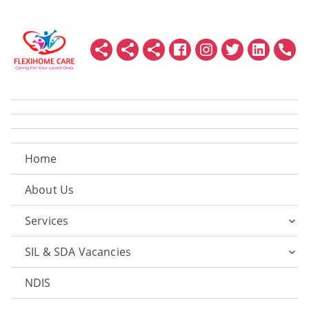
Home
About Us
Services
SIL & SDA Vacancies
NDIS