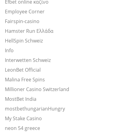
Efbet online καζίνο
Employee Corner
Fairspin-casino
Hamster Run Ελλάδα
HellSpin Schweiz
Info
Interwetten Schweiz
LeonBet Official
Malina Free Spins
Millioner Casino Switzerland
MostBet India
mostbethungarianHungry
My Stake Casino
neon 54 greece