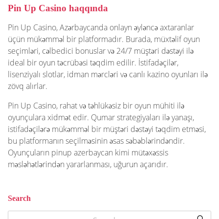
Pin Up Casino haqqında
Pin Up Casino, Azərbaycanda onlayn əyləncə axtaranlar
üçün mükəmməl bir platformadır. Burada, müxtəlif oyun
seçimləri, cəlbedici bonuslar və 24/7 müştəri dəstəyi ilə
ideal bir oyun təcrübəsi təqdim edilir. İstifadəçilər,
lisenziyalı slotlar, idman mərcləri və canlı kazino oyunları ilə
zövq alırlar.
Pin Up Casino, rahat və təhlükəsiz bir oyun mühiti ilə
oyunçulara xidmət edir. Qumar strategiyaları ilə yanaşı,
istifadəçilərə mükəmməl bir müştəri dəstəyi təqdim etməsi,
bu platformanın seçilməsinin əsas səbəblərindəndir.
Oyunçuların pinup azerbaycan kimi mütəxəssis
məsləhətlərindən yararlanması, uğurun açarıdır.
Search