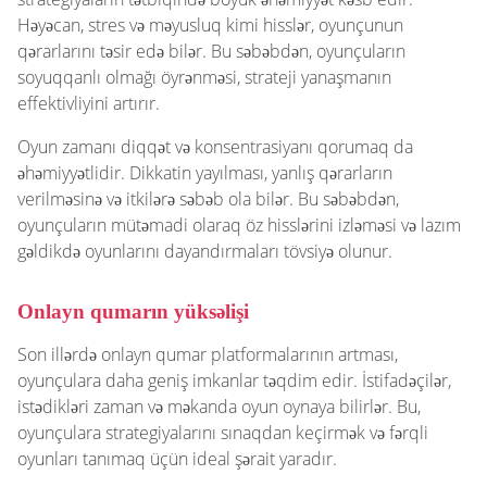
Həyəcan, stres və məyusluq kimi hisslər, oyunçunun
qərarlarını təsir edə bilər. Bu səbəbdən, oyunçuların
soyuqqanlı olmağı öyrənməsi, strateji yanaşmanın
effektivliyini artırır.
Oyun zamanı diqqət və konsentrasiyanı qorumaq da
əhəmiyyətlidir. Dikkatin yayılması, yanlış qərarların
verilməsinə və itkilərə səbəb ola bilər. Bu səbəbdən,
oyunçuların mütəmadi olaraq öz hisslərini izləməsi və lazım
gəldikdə oyunlarını dayandırmaları tövsiyə olunur.
Onlayn qumarın yüksəlişi
Son illərdə onlayn qumar platformalarının artması,
oyunçulara daha geniş imkanlar təqdim edir. İstifadəçilər,
istədikləri zaman və məkanda oyun oynaya bilirlər. Bu,
oyunçulara strategiyalarını sınaqdan keçirmək və fərqli
oyunları tanımaq üçün ideal şərait yaradır.