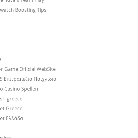
vel Rivals Team Play
rwatch Boosting Tips
e
or Game Official WebSite
5 Επιτραπέζια Παιχνίδια
o Casino Spellen
ash greece
et Greece
et Ελλάδα