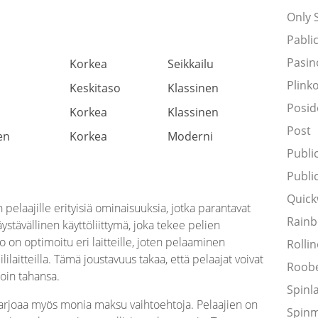
Only 
Pabli
Pasin
Korkea
Seikkailu
Plink
Keskitaso
Klassinen
Posid
Korkea
Klassinen
Post
en
Korkea
Moderni
Publi
Publi
Quick
pelaajille erityisiä ominaisuuksia, jotka parantavat
Rainb
äystävällinen käyttöliittymä, joka tekee pelien
no on optimoitu eri laitteille, joten pelaaminen
Rolli
lilaitteilla. Tämä joustavuus takaa, että pelaajat voivat
Roobet
loin tahansa.
Spinl
 tarjoaa myös monia maksu vaihtoehtoja. Pelaajien on
Spinm