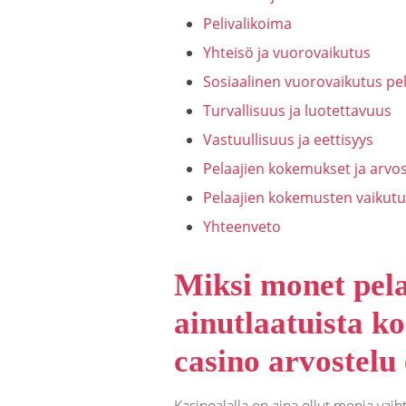
Pelivalikoima
Yhteisö ja vuorovaikutus
Sosiaalinen vuorovaikutus pe
Turvallisuus ja luotettavuus
Vastuullisuus ja eettisyys
Pelaajien kokemukset ja arvos
Pelaajien kokemusten vaikutu
Yhteenveto
Miksi monet pela
ainutlaatuista k
casino arvostelu 