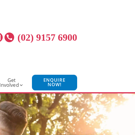
(02) 9157 6900
Get
ENQUIRE
NOW!
Involved