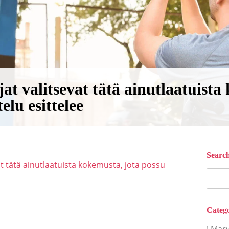
at valitsevat tätä ainutlaatuista
elu esittelee
Searc
at tätä ainutlaatuista kokemusta, jota possu
Catego