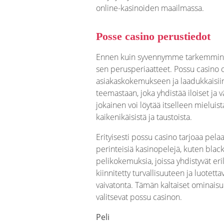
online-kasinoiden maailmassa.
Posse casino perustiedot
Ennen kuin syvennymme tarkemmin p
sen perusperiaatteet. Possu casino o
asiakaskokemukseen ja laadukkaisiin 
teemastaan, joka yhdistää iloiset ja v
jokainen voi löytää itselleen mieluis
kaikenikäisistä ja taustoista.
Erityisesti possu casino tarjoaa pelaa
perinteisiä kasinopelejä, kuten blackj
pelikokemuksia, joissa yhdistyvät eri
kiinnitetty turvallisuuteen ja luotet
vaivatonta. Tämän kaltaiset ominaisuu
valitsevat possu casinon.
Peli