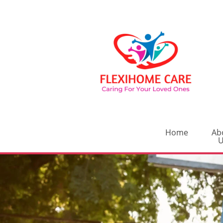
Home
Ab