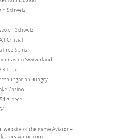
ter Run Ελλάδα
pin Schweiz
wetten Schweiz
et Official
a Free Spins
oner Casino Switzerland
et India
bethungarianHungry
ake Casino
54 greece
54
al website of the game Aviator –
ialgameaviator.com