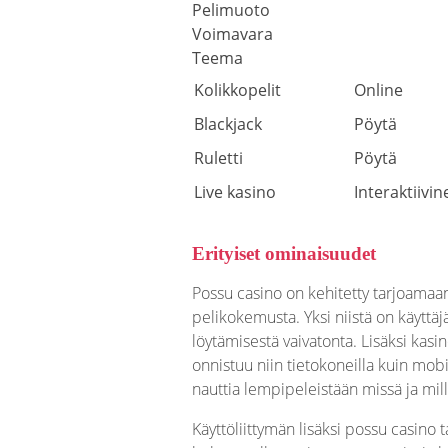
Pelimuoto
Voimavara
Teema
Kolikkopelit
Online
Blackjack
Pöytä
Ruletti
Pöytä
Live kasino
Interaktiivin
Erityiset ominaisuudet
Possu casino on kehitetty tarjoamaan 
pelikokemusta. Yksi niistä on käyttäj
löytämisestä vaivatonta. Lisäksi kasi
onnistuu niin tietokoneilla kuin mobii
nauttia lempipeleistään missä ja mil
Käyttöliittymän lisäksi possu casino