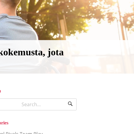
 kokemusta, jota
h
ries