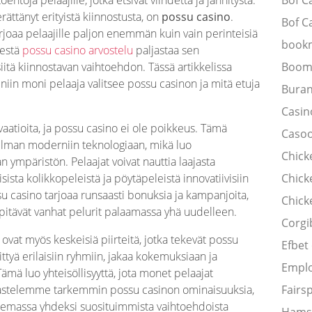
ehtoja pelaajille, jotka etsivät viihdettä ja jännitystä.
Bof C
rättänyt erityistä kiinnostusta, on
possu casino
.
Bof C
joaa pelaajille paljon enemmän kuin vain perinteisiä
book
lestä
possu casino arvostelu
paljastaa sen
 siitä kiinnostavan vaihtoehdon. Tässä artikkelissa
Boom
 niin moni pelaaja valitsee possu casinon ja mitä etuja
Buran
Casin
aatioita, ja possu casino ei ole poikkeus. Tämä
Casoo
ilman moderniin teknologiaan, mikä luo
Chick
ympäristön. Pelaajat voivat nauttia laajasta
isista kolikkopeleistä ja pöytäpeleistä innovatiivisiin
Chick
su casino tarjoaa runsaasti bonuksia ja kampanjoita,
Chic
a pitävät vanhat pelurit palaamassa yhä uudelleen.
Corgi
 ovat myös keskeisiä piirteitä, jotka tekevät possu
Efbet
iittyä erilaisiin ryhmiin, jakaa kokemuksiaan ja
Emplo
mä luo yhteisöllisyyttä, jota monet pelaajat
rkastelemme tarkemmin possu casinon ominaisuuksia,
Fairs
ousemassa yhdeksi suosituimmista vaihtoehdoista