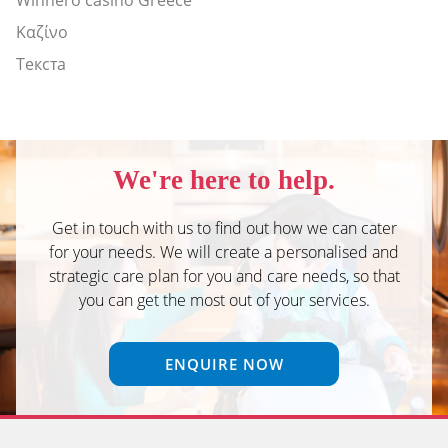
Winhero casino Greece
Καζίνο
Текста
We're here to help.
Get in touch with us to find out how we can cater
for your needs. We will create a personalised and
strategic care plan for you and care needs, so that
you can get the most out of your services.
ENQUIRE NOW