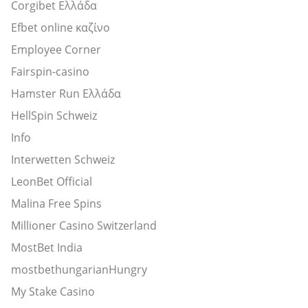
Corgibet Ελλάδα
Efbet online καζίνο
Employee Corner
Fairspin-casino
Hamster Run Ελλάδα
HellSpin Schweiz
Info
Interwetten Schweiz
LeonBet Official
Malina Free Spins
Millioner Casino Switzerland
MostBet India
mostbethungarianHungry
My Stake Casino