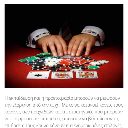
Η εκπαίδευση και η προετοιμασία μπορούν να μειώσουν
την εξάρτηση από την τύχη. Με το να κατανοεί κανείς τους
κανόνες των παιχνιδιών και τις στρατηγικές που μπορούν
να εφαρμοστούν, οι παίκτες μπορούν να βελτιώσουν τις
επιδόσεις τους και να κάνουν πιο ενημερωμένες επιλογές,