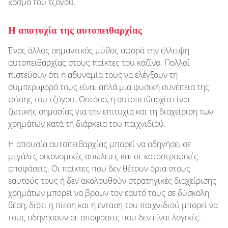
κόσμο του τζόγου.
Η αποτυχία της αυτοπειθαρχίας
Ένας άλλος σημαντικός μύθος αφορά την έλλειψη
αυτοπειθαρχίας στους παίκτες του καζίνο. Πολλοί
πιστεύουν ότι η αδυναμία τους να ελέγξουν τη
συμπεριφορά τους είναι απλά μια φυσική συνέπεια της
φύσης του τζόγου. Ωστόσο, η αυτοπειθαρχία είναι
ζωτικής σημασίας για την επιτυχία και τη διαχείριση των
χρημάτων κατά τη διάρκεια του παιχνιδιού.
Η απουσία αυτοπειθαρχίας μπορεί να οδηγήσει σε
μεγάλες οικονομικές απώλειες και σε καταστροφικές
αποφάσεις. Οι παίκτες που δεν θέτουν όρια στους
εαυτούς τους ή δεν ακολουθούν στρατηγικές διαχείρισης
χρημάτων μπορεί να βρουν τον εαυτό τους σε δύσκολη
θέση, διότι η πίεση και η ένταση του παιχνιδιού μπορεί να
τους οδηγήσουν σε αποφάσεις που δεν είναι λογικές.