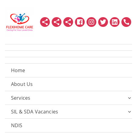
Home
About Us
Services
SIL & SDA Vacancies
NDIS