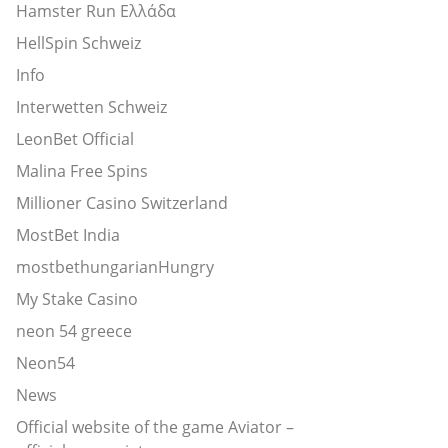
Hamster Run Ελλάδα
HellSpin Schweiz
Info
Interwetten Schweiz
LeonBet Official
Malina Free Spins
Millioner Casino Switzerland
MostBet India
mostbethungarianHungry
My Stake Casino
neon 54 greece
Neon54
News
Official website of the game Aviator –