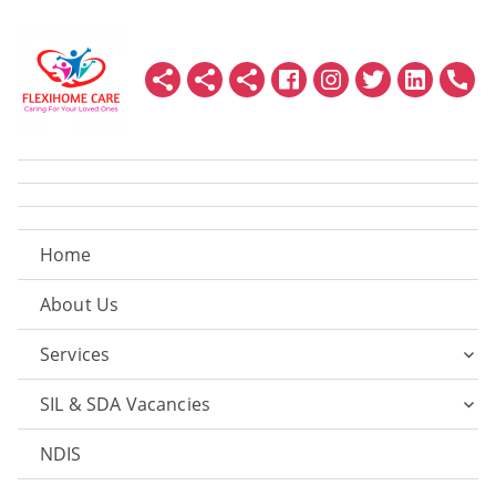
Home
About Us
Services
SIL & SDA Vacancies
NDIS