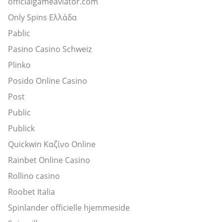
officialgameaviator.com
Only Spins Ελλάδα
Pablic
Pasino Casino Schweiz
Plinko
Posido Online Casino
Post
Public
Publick
Quickwin Καζίνο Online
Rainbet Online Casino
Rollino casino
Roobet Italia
Spinlander officielle hjemmeside