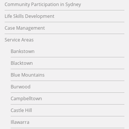
Community Participation in Sydney
Life Skills Development
Case Management
Service Areas
Bankstown
Blacktown
Blue Mountains
Burwood
Campbelltown
Castle Hill
Illawarra