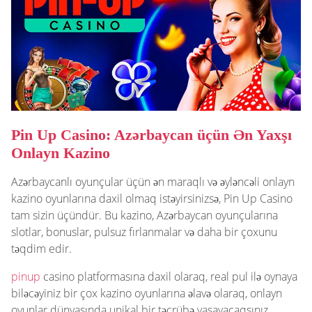
Pin Up Casino: Azərbaycan üçün Ən Yaxşı
Onlayn Kazino
Azərbaycanlı oyunçular üçün ən maraqlı və əyləncəli onlayn
kazino oyunlarına daxil olmaq istəyirsinizsə, Pin Up Casino
tam sizin üçündür. Bu kazino, Azərbaycan oyunçularına
slotlar, bonuslar, pulsuz fırlanmalar və daha bir çoxunu
təqdim edir.
pinup
casino platformasına daxil olaraq, real pul ilə oynaya
biləcəyiniz bir çox kazino oyunlarına əlavə olaraq, onlayn
oyunlar dünyasında unikal bir təcrübə yaşayacaqsınız.