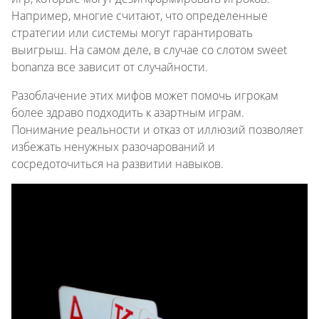
Например, многие считают, что определенные
стратегии или системы могут гарантировать
выигрыш. На самом деле, в случае со слотом sweet
bonanza все зависит от случайности.
Разоблачение этих мифов может помочь игрокам
более здраво подходить к азартным играм.
Понимание реальности и отказ от иллюзий позволяет
избежать ненужных разочарований и
сосредоточиться на развитии навыков.