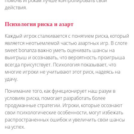
помочь игрокам лучше контролировать свои
действия.
Психология риска и азарт
Каждый игрок сталкивается с понятием риска, который
является неотъемлемой частью азартных игр. В слоте
sweet bonanza важно уметь оценивать шансы на
выигрыш и осознавать, что вероятность проигрыша
всегда присутствует. Психология показывает, что
многие игроки не учитывают этот риск, надеясь на
удачу.
Понимание того, как функционирует наш разум в
условиях риска, помогает разработать более
продуманные стратегии. Игроки, которые осознают
свои психологические особенности, могут избежать
распространенных ошибок и увеличить свои шансы
на успех.