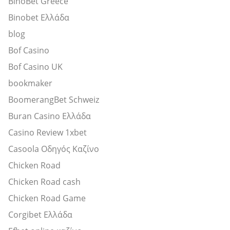
BinoBet Greece
Binobet Ελλάδα
blog
Bof Casino
Bof Casino UK
bookmaker
BoomerangBet Schweiz
Buran Casino Ελλάδα
Casino Review 1xbet
Casoola Οδηγός Καζίνο
Chicken Road
Chicken Road cash
Chicken Road Game
Corgibet Ελλάδα