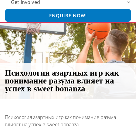
Get Involved
ENQUIRE NOW!
Психология азартных игр как
понимание разума влияет на
успех в sweet bonanza
Психология азартных игр как понимание разума
влияет на успех в sweet bonanza