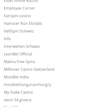
Efbet online καζίνο
Employee Corner
Fairspin-casino
Hamster Run Ελλάδα
HellSpin Schweiz
Info
Interwetten Schweiz
LeonBet Official
Malina Free Spins
Millioner Casino Switzerland
MostBet India
mostbethungarianHungry
My Stake Casino
neon 54 greece