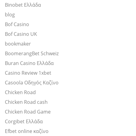
Binobet Ελλάδα
blog
Bof Casino
Bof Casino UK
bookmaker
BoomerangBet Schweiz
Buran Casino Ελλάδα
Casino Review 1xbet
Casoola Οδηγός Καζίνο
Chicken Road
Chicken Road cash
Chicken Road Game
Corgibet Ελλάδα
Efbet online καζίνο