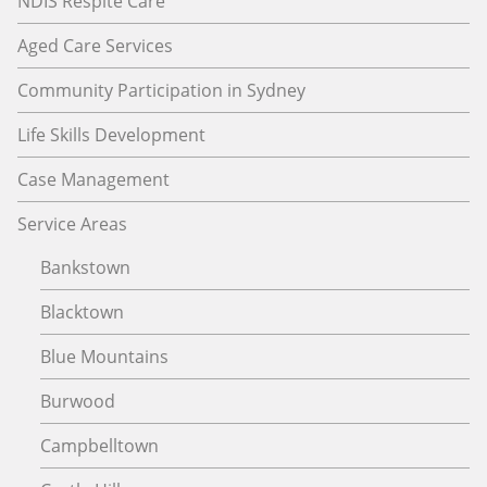
NDIS Respite Care
Aged Care Services
Community Participation in Sydney
Life Skills Development
Case Management
Service Areas
Bankstown
Blacktown
Blue Mountains
Burwood
Campbelltown