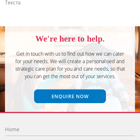
Текста
We're here to help.
Get in touch with us to find out how we can cater
for your needs. We will create a personalised and
strategic care plan for you and care needs, so that
you can get the most out of your services.
ENQUIRE NOW
Home