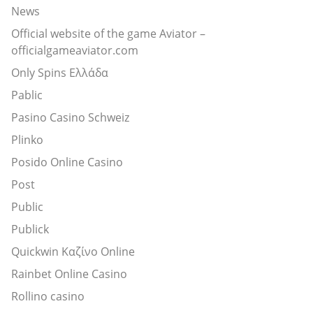
News
Official website of the game Aviator –
officialgameaviator.com
Only Spins Ελλάδα
Pablic
Pasino Casino Schweiz
Plinko
Posido Online Casino
Post
Public
Publick
Quickwin Καζίνο Online
Rainbet Online Casino
Rollino casino