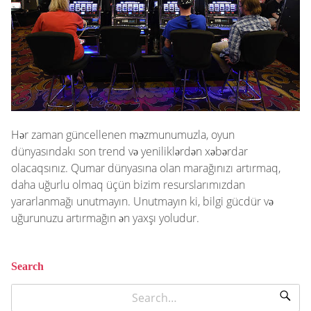
Hər zaman güncellenen məzmunumuzla, oyun
dünyasındakı son trend və yeniliklərdən xəbərdar
olacaqsınız. Qumar dünyasına olan marağınızı artırmaq,
daha uğurlu olmaq üçün bizim resurslarımızdan
yararlanmağı unutmayın. Unutmayın ki, bilgi gücdür və
uğurunuzu artırmağın ən yaxşı yoludur.
Search