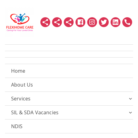
Home
About Us
Services
SIL & SDA Vacancies
NDIS