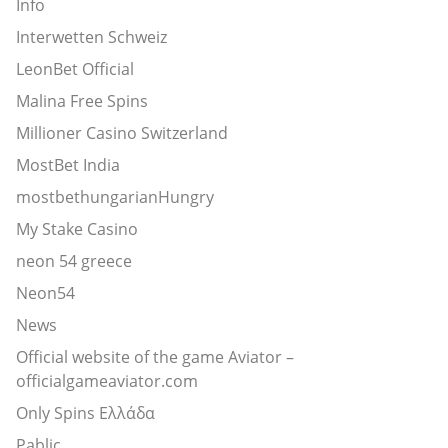
Info
Interwetten Schweiz
LeonBet Official
Malina Free Spins
Millioner Casino Switzerland
MostBet India
mostbethungarianHungry
My Stake Casino
neon 54 greece
Neon54
News
Official website of the game Aviator –
officialgameaviator.com
Only Spins Ελλάδα
Pablic