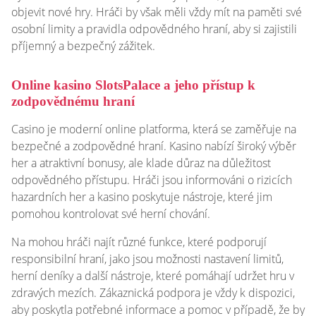
objevit nové hry. Hráči by však měli vždy mít na paměti své
osobní limity a pravidla odpovědného hraní, aby si zajistili
příjemný a bezpečný zážitek.
Online kasino SlotsPalace a jeho přístup k
zodpovědnému hraní
Casino je moderní online platforma, která se zaměřuje na
bezpečné a zodpovědné hraní. Kasino nabízí široký výběr
her a atraktivní bonusy, ale klade důraz na důležitost
odpovědného přístupu. Hráči jsou informováni o rizicích
hazardních her a kasino poskytuje nástroje, které jim
pomohou kontrolovat své herní chování.
Na mohou hráči najít různé funkce, které podporují
responsibilní hraní, jako jsou možnosti nastavení limitů,
herní deníky a další nástroje, které pomáhají udržet hru v
zdravých mezích. Zákaznická podpora je vždy k dispozici,
aby poskytla potřebné informace a pomoc v případě, že by