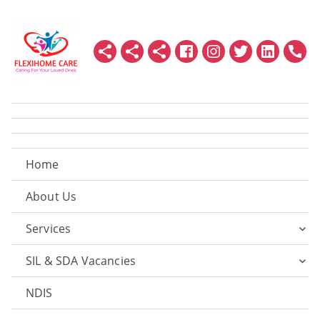
Home
About Us
Services
SIL & SDA Vacancies
NDIS