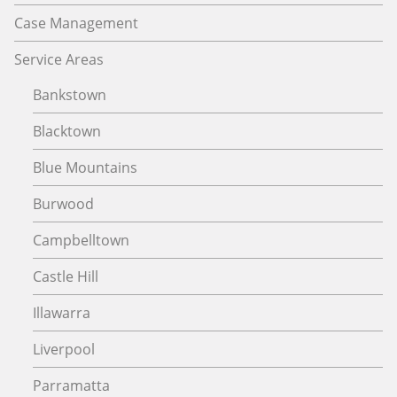
Case Management
Service Areas
Bankstown
Blacktown
Blue Mountains
Burwood
Campbelltown
Castle Hill
Illawarra
Liverpool
Parramatta