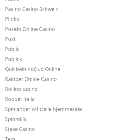
Pasino Casino Schweiz
Plinko
Posido Online Casino
Post
Public
Publick
Quickwin Καζίνο Online
Rainbet Online Casino
Rollino casino
Roobet Italia
Spinlander officielle hjemmeside
Spinmills
Stake Casino
Texs