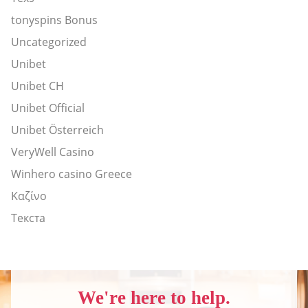
tonyspins Bonus
Uncategorized
Unibet
Unibet CH
Unibet Official
Unibet Österreich
VeryWell Casino
Winhero casino Greece
Καζίνο
Текста
We're here to help.