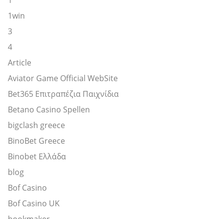
1
1win
3
4
Article
Aviator Game Official WebSite
Bet365 Επιτραπέζια Παιχνίδια
Betano Casino Spellen
bigclash greece
BinoBet Greece
Binobet Ελλάδα
blog
Bof Casino
Bof Casino UK