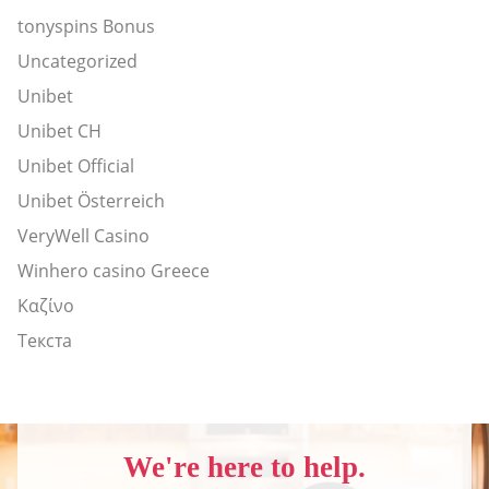
tonyspins Bonus
Uncategorized
Unibet
Unibet CH
Unibet Official
Unibet Österreich
VeryWell Casino
Winhero casino Greece
Καζίνο
Текста
We're here to help.