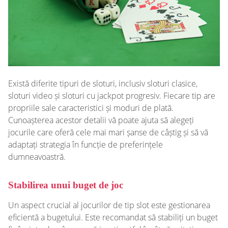
Există diferite tipuri de sloturi, inclusiv sloturi clasice,
sloturi video și sloturi cu jackpot progresiv. Fiecare tip are
propriile sale caracteristici și moduri de plată.
Cunoașterea acestor detalii vă poate ajuta să alegeți
jocurile care oferă cele mai mari șanse de câștig și să vă
adaptați strategia în funcție de preferințele
dumneavoastră.
Stabilirea unui buget de joc
Un aspect crucial al jocurilor de tip slot este gestionarea
eficientă a bugetului. Este recomandat să stabiliți un buget