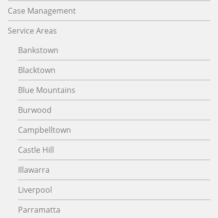
Case Management
Service Areas
Bankstown
Blacktown
Blue Mountains
Burwood
Campbelltown
Castle Hill
Illawarra
Liverpool
Parramatta