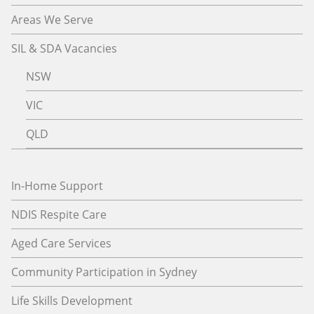
Areas We Serve
SIL & SDA Vacancies
NSW
VIC
QLD
In-Home Support
NDIS Respite Care
Aged Care Services
Community Participation in Sydney
Life Skills Development