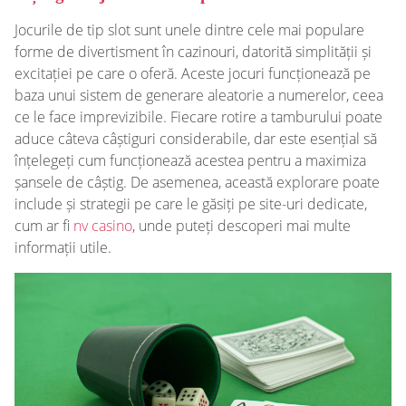
Jocurile de tip slot sunt unele dintre cele mai populare
forme de divertisment în cazinouri, datorită simplității și
excitației pe care o oferă. Aceste jocuri funcționează pe
baza unui sistem de generare aleatorie a numerelor, ceea
ce le face imprevizibile. Fiecare rotire a tamburului poate
aduce câteva câștiguri considerabile, dar este esențial să
înțelegeți cum funcționează acestea pentru a maximiza
șansele de câștig. De asemenea, această explorare poate
include și strategii pe care le găsiți pe site-uri dedicate,
cum ar fi
nv casino
, unde puteți descoperi mai multe
informații utile.