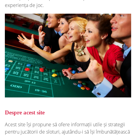
experiența de joc.
Despre acest site
Acest site își propune să ofere informații utile și strategii
pentru jucătorii de sloturi, ajutându-i să își îmbunătățească