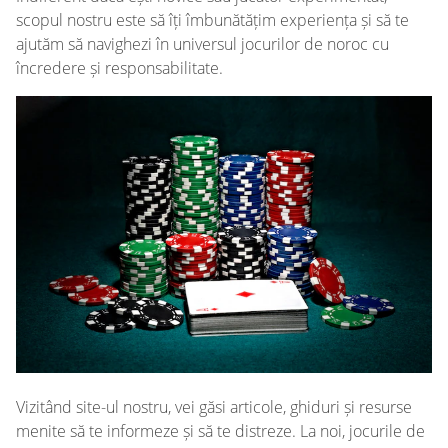
scopul nostru este să îți îmbunătățim experiența și să te
ajutăm să navighezi în universul jocurilor de noroc cu
încredere și responsabilitate.
Vizitând site-ul nostru, vei găsi articole, ghiduri și resurse
menite să te informeze și să te distreze. La noi, jocurile de