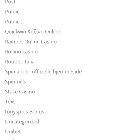
Post
Public
Publick
Quickwin Καζίνο Online
Rainbet Online Casino
Rollino casino
Roobet Italia
Spinlander officielle hjemmeside
Spinmills
Stake Casino
Texs
tonyspins Bonus
Uncategorized
Unibet