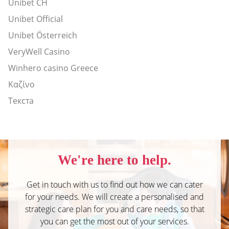
Unibet CH
Unibet Official
Unibet Österreich
VeryWell Casino
Winhero casino Greece
Καζίνο
Текста
We're here to help.
Get in touch with us to find out how we can cater
for your needs. We will create a personalised and
strategic care plan for you and care needs, so that
you can get the most out of your services.