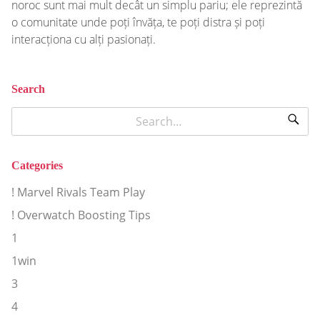
noroc sunt mai mult decât un simplu pariu; ele reprezintă
o comunitate unde poți învăța, te poți distra și poți
interacționa cu alți pasionați.
Search
Categories
! Marvel Rivals Team Play
! Overwatch Boosting Tips
1
1win
3
4