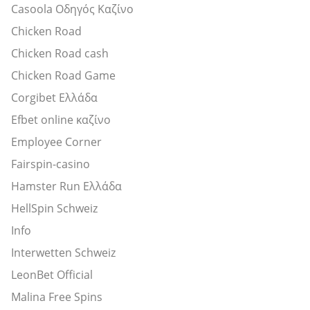
Casoola Οδηγός Καζίνο
Chicken Road
Chicken Road cash
Chicken Road Game
Corgibet Ελλάδα
Efbet online καζίνο
Employee Corner
Fairspin-casino
Hamster Run Ελλάδα
HellSpin Schweiz
Info
Interwetten Schweiz
LeonBet Official
Malina Free Spins