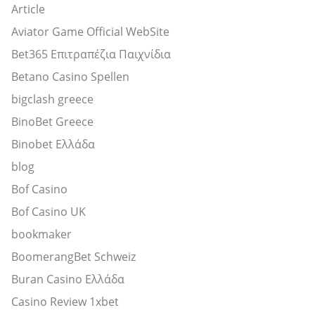
Article
Aviator Game Official WebSite
Bet365 Επιτραπέζια Παιχνίδια
Betano Casino Spellen
bigclash greece
BinoBet Greece
Binobet Ελλάδα
blog
Bof Casino
Bof Casino UK
bookmaker
BoomerangBet Schweiz
Buran Casino Ελλάδα
Casino Review 1xbet