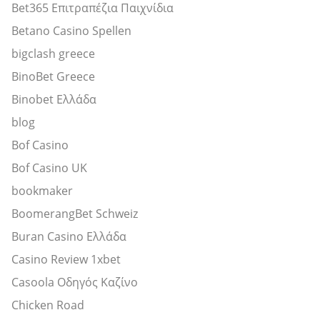
Bet365 Επιτραπέζια Παιχνίδια
Betano Casino Spellen
bigclash greece
BinoBet Greece
Binobet Ελλάδα
blog
Bof Casino
Bof Casino UK
bookmaker
BoomerangBet Schweiz
Buran Casino Ελλάδα
Casino Review 1xbet
Casoola Οδηγός Καζίνο
Chicken Road