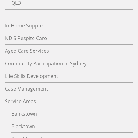
QLD
In-Home Support
NDIS Respite Care
Aged Care Services
Community Participation in Sydney
Life Skills Development
Case Management
Service Areas
Bankstown
Blacktown