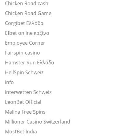
Chicken Road cash
Chicken Road Game
Corgibet Ελλάδα
Efbet online καζίνο
Employee Corner
Fairspin-casino
Hamster Run Ελλάδα
HellSpin Schweiz
Info
Interwetten Schweiz
LeonBet Official
Malina Free Spins
Millioner Casino Switzerland
MostBet India