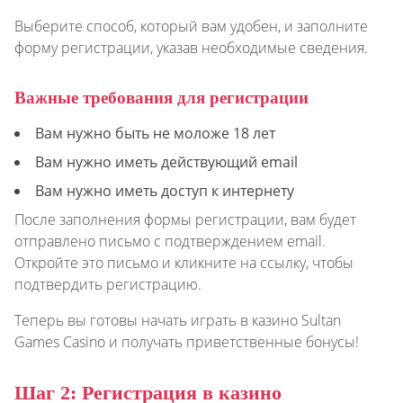
Выберите способ, который вам удобен, и заполните
форму регистрации, указав необходимые сведения.
Важные требования для регистрации
Вам нужно быть не моложе 18 лет
Вам нужно иметь действующий email
Вам нужно иметь доступ к интернету
После заполнения формы регистрации, вам будет
отправлено письмо с подтверждением email.
Откройте это письмо и кликните на ссылку, чтобы
подтвердить регистрацию.
Теперь вы готовы начать играть в казино Sultan
Games Casino и получать приветственные бонусы!
Шаг 2: Регистрация в казино