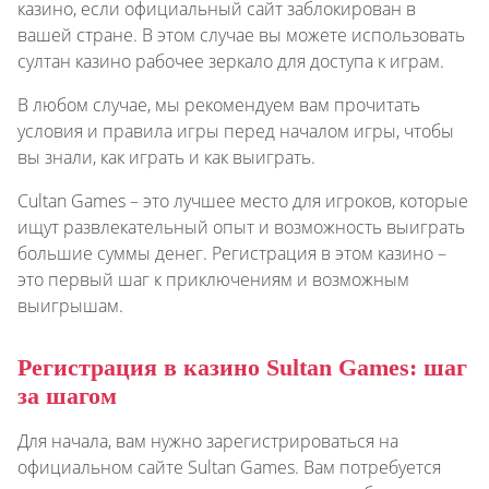
казино, если официальный сайт заблокирован в
вашей стране. В этом случае вы можете использовать
султан казино рабочее зеркало для доступа к играм.
В любом случае, мы рекомендуем вам прочитать
условия и правила игры перед началом игры, чтобы
вы знали, как играть и как выиграть.
Сultan Games – это лучшее место для игроков, которые
ищут развлекательный опыт и возможность выиграть
большие суммы денег. Регистрация в этом казино –
это первый шаг к приключениям и возможным
выигрышам.
Регистрация в казино Sultan Games: шаг
за шагом
Для начала, вам нужно зарегистрироваться на
официальном сайте Sultan Games. Вам потребуется