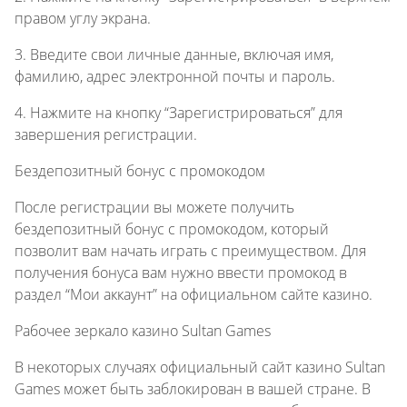
правом углу экрана.
3. Введите свои личные данные, включая имя,
фамилию, адрес электронной почты и пароль.
4. Нажмите на кнопку “Зарегистрироваться” для
завершения регистрации.
Бездепозитный бонус с промокодом
После регистрации вы можете получить
бездепозитный бонус с промокодом, который
позволит вам начать играть с преимуществом. Для
получения бонуса вам нужно ввести промокод в
раздел “Мои аккаунт” на официальном сайте казино.
Рабочее зеркало казино Sultan Games
В некоторых случаях официальный сайт казино Sultan
Games может быть заблокирован в вашей стране. В