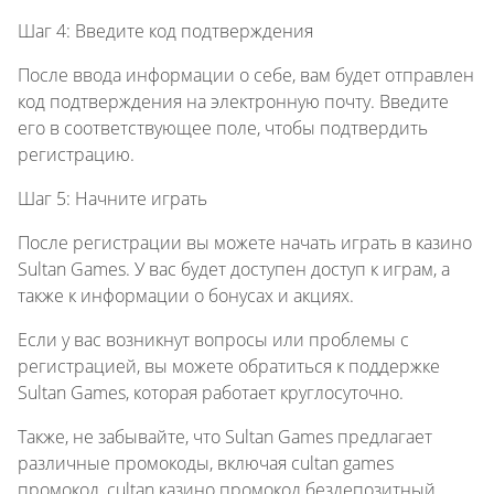
Шаг 4: Введите код подтверждения
После ввода информации о себе, вам будет отправлен
код подтверждения на электронную почту. Введите
его в соответствующее поле, чтобы подтвердить
регистрацию.
Шаг 5: Начните играть
После регистрации вы можете начать играть в казино
Sultan Games. У вас будет доступен доступ к играм, а
также к информации о бонусах и акциях.
Если у вас возникнут вопросы или проблемы с
регистрацией, вы можете обратиться к поддержке
Sultan Games, которая работает круглосуточно.
Также, не забывайте, что Sultan Games предлагает
различные промокоды, включая сultan games
промокод, сultan казино промокод бездепозитный