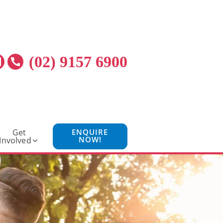
(02) 9157 6900
Get
ENQUIRE
NOW!
Involved