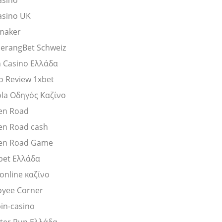
asino
asino UK
maker
erangBet Schweiz
 Casino Ελλάδα
o Review 1xbet
la Οδηγός Καζίνο
en Road
en Road cash
ken Road Game
bet Ελλάδα
 online καζίνο
yee Corner
pin-casino