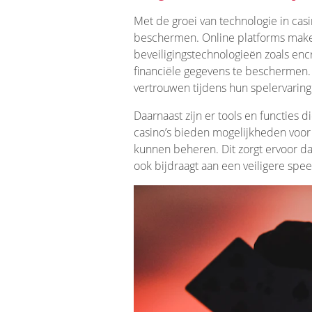
Met de groei van technologie in cas
beschermen. Online platforms mak
beveiligingstechnologieën zoals enc
financiële gegevens te beschermen. 
vertrouwen tijdens hun spelervaring
Daarnaast zijn er tools en functies
casino’s bieden mogelijkheden voor 
kunnen beheren. Dit zorgt ervoor dat
ook bijdraagt aan een veiligere spe