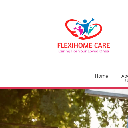
Home
Ab