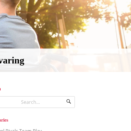
rvaring
h
ries