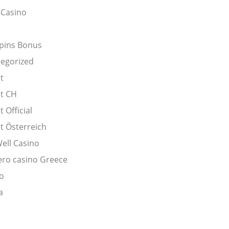
 Casino
pins Bonus
egorized
t
t CH
 Official
t Österreich
ell Casino
ro casino Greece
ο
а