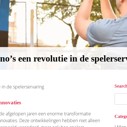
no’s een revolutie in de spelerse
e in de spelerservaring
Searc
nnovaties
 de afgelopen jaren een enorme transformatie
Catego
nnovaties. Deze ontwikkelingen hebben niet alleen