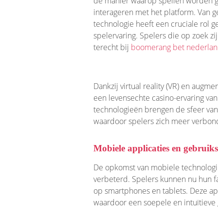
de manier waarop spellen worden g
interageren met het platform. Van g
technologie heeft een cruciale rol
spelervaring. Spelers die op zoek 
terecht bij
boomerang bet nederla
Dankzij virtual reality (VR) en aug
een levensechte casino-ervaring van
technologieën brengen de sfeer van t
waardoor spelers zich meer verbon
Mobiele applicaties en gebrui
De opkomst van mobiele technologie 
verbeterd. Spelers kunnen nu hun fa
op smartphones en tablets. Deze ap
waardoor een soepele en intuïtieve