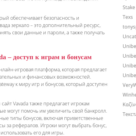
Stake
Texs
торый обеспечивает безопасность и
вада зеркало – это дополнительный ресурс,
tonys
нять свои данные и пароли, а также получать
Uncat
Unibe
Unibe
a – доступ к играм и бонусам
Unibet
онлайн-игровая платформа, которая предлагает
Unibe
кательных и финансовых возможностей.
ateway к миру игр и бонусов, который доступен
VeryW
Winhe
 сайт Vavada также предлагает игрокам
Καζίν
ые могут помочь им увеличить свой банкролл.
Текст
чные типы бонусов, включая приветственные
сы за рефералов. Игроки могут выбрать бонус,
 использовать его для игры.