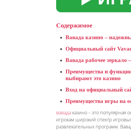
Содержимое
Вавада казино – надежны
Официальный сайт Vavada
Вавада рабочее зеркало –
Преимущества и функции
выбирают это казино
Вход на официальный сай
Преимущества игры на о
вавада
казино – это популярная о
игрокам широкий спектр игровых 
развлекательных программ. Вавада