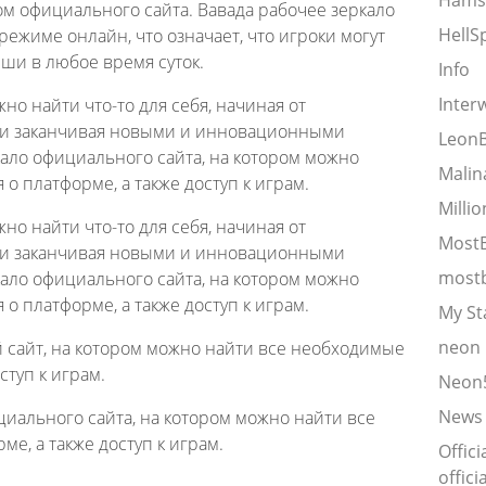
Hams
лом официального сайта. Вавада рабочее зеркало
HellS
 режиме онлайн, что означает, что игроки могут
ши в любое время суток.
Info
Inter
жно найти что-то для себя, начиная от
в и заканчивая новыми и инновационными
LeonB
ркало официального сайта, на котором можно
Malin
о платформе, а также доступ к играм.
Milli
жно найти что-то для себя, начиная от
MostB
в и заканчивая новыми и инновационными
most
ркало официального сайта, на котором можно
о платформе, а также доступ к играм.
My St
neon 
й сайт, на котором можно найти все необходимые
ступ к играм.
Neon
News
ициального сайта, на котором можно найти все
е, а также доступ к играм.
Offici
offic