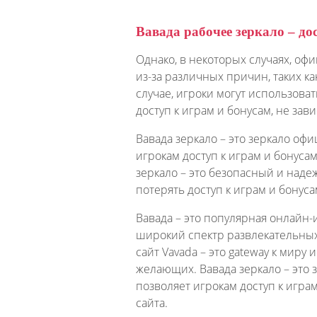
Вавада рабочее зеркало – до
Однако, в некоторых случаях, оф
из-за различных причин, таких к
случае, игроки могут использоват
доступ к играм и бонусам, не за
Вавада зеркало – это зеркало офи
игрокам доступ к играм и бонуса
зеркало – это безопасный и наде
потерять доступ к играм и бонуса
Вавада – это популярная онлайн-
широкий спектр развлекательны
сайт Vavada – это gateway к миру 
желающих. Вавада зеркало – это 
позволяет игрокам доступ к игра
сайта.