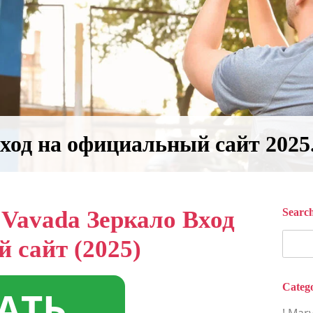
ход на официальный сайт 2025
 Vavada Зеркало Вход
Searc
 сайт (2025)
Catego
РАТЬ