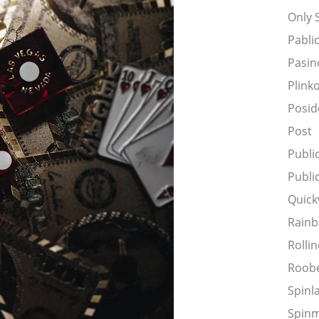
Only 
Pabli
Pasin
Plink
Posid
Post
Publi
Publi
Quick
Rainb
Rolli
Roobet
Spinl
Spinm