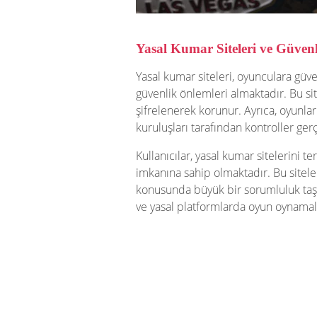
Yasal Kumar Siteleri ve Güven
Yasal kumar siteleri, oyunculara güve
güvenlik önlemleri almaktadır. Bu site
şifrelenerek korunur. Ayrıca, oyunlar
kuruluşları tarafından kontroller gerçe
Kullanıcılar, yasal kumar sitelerini
imkanına sahip olmaktadır. Bu siteler
konusunda büyük bir sorumluluk taş
ve yasal platformlarda oyun oynamal