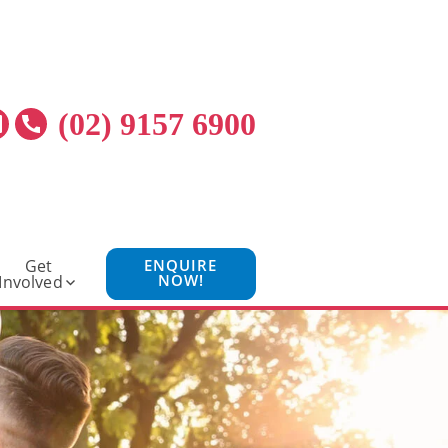
(02) 9157 6900
Get
ENQUIRE
NOW!
Involved