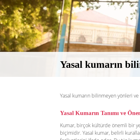
Yasal kumarın bili
Yasal kumarın bilinmeyen yönleri ve
Yasal Kumarın Tanımı ve Öne
Kumar, birçok kültürde önemli bir ye
biçimidir. Yasal kumar, belirli kural