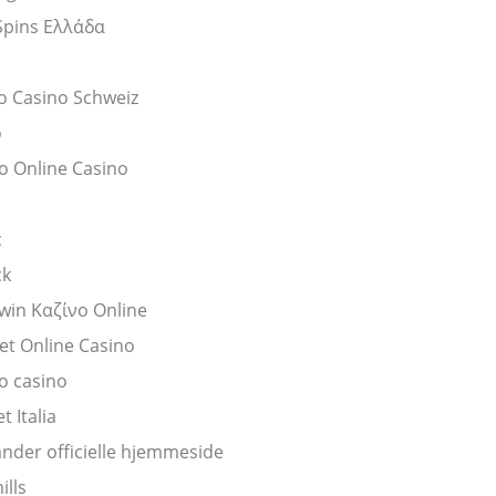
Spins Ελλάδα
c
o Casino Schweiz
o
o Online Casino
c
ck
win Καζίνο Online
et Online Casino
no casino
 Italia
ander officielle hjemmeside
ills