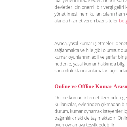
faaliyetlerini ifade eder. Bu tür ku
devletler için önemli bir vergi geliri
yönetilmesi, hem kullanıcıların hem 
alanda hizmet veren bazı siteler
bet
Ayrıca, yasal kumar işletmeleri deneti
sağlanmakta ve hile gibi olumsuz du
kumar oyunlarının adil ve şeffaf bir
nedenle, yasal kumar hakkında bilgi 
sorumluluklarını anlamaları açısınd
Online ve Offline Kumar Arası
Online kumar, internet üzerinden ger
Kullanıcılar, evlerinden çıkmadan bi
durum, kumar oynamak isteyenler içi
bağımlılık riski de taşımaktadır. Onli
oyun oynamaya teşvik edebilir.