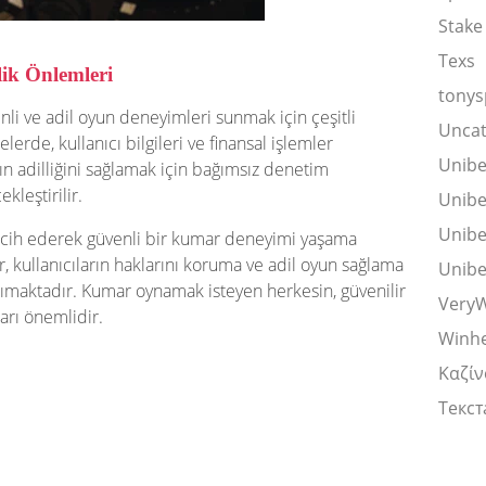
Stake
Texs
lik Önlemleri
tonys
nli ve adil oyun deneyimleri sunmak için çeşitli
Uncat
lerde, kullanıcı bilgileri ve finansal işlemler
Unibe
ın adilliğini sağlamak için bağımsız denetim
kleştirilir.
Unibe
Unibet
 tercih ederek güvenli bir kumar deneyimi yaşama
, kullanıcıların haklarını koruma ve adil oyun sağlama
Unibe
ımaktadır. Kumar oynamak isteyen herkesin, güvenilir
VeryW
arı önemlidir.
Winhe
Καζίν
Текст